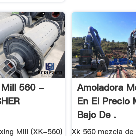
 Mill 560 -
Amoladora M
SHER
En El Precio
Bajo De .
xing Mill (XK-560)
Xk 560 mezcla de