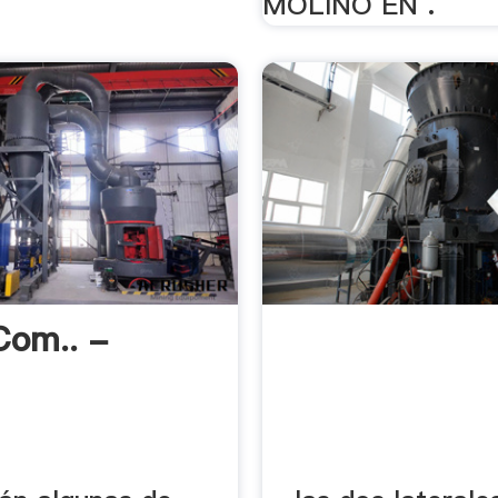
MOLINO EN .
Com.. -