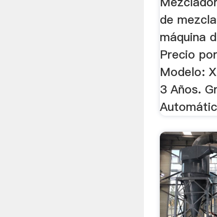
Mezclado
de mezcla
máquina d
Precio por
Modelo: X
3 Años. G
Automátic