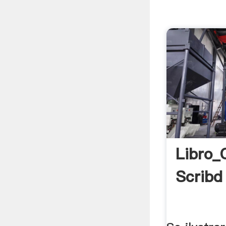
Libro_
Scribd