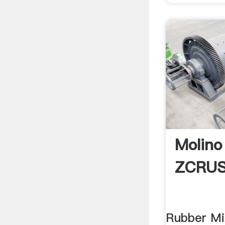
Molino
ZCRU
Rubber Mi