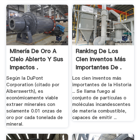
Minería De Oro A
Ranking De Los
Cielo Abierto Y Sus
Cien Inventos Más
Impactos .
Importantes De .
Según la DuPont
Los cien inventos más
Corporation (citado por
importantes de la Historia
Alberswerth), es
... Se llama fuego al
económicamente viable
conjunto de partículas o
extraer minerales con
moléculas incandescentes
solamente 0.01 onzas de
de materia combustible,
oro por cada tonelada de
capaces de emitir ...
mineral.