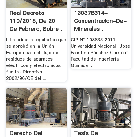
Real Decreto
130378314-
110/2015, De 20
Concentracion-De-
De Febrero, Sobre .
Minerales .
I. La primera regulación que
CIP Nº 108833 2011
se aprobó en la Unión
Universidad Nacional "José
Europea para el flujo de
Faustino Sánchez Carrión"
residuos de aparatos
Facultad de Ingeniería
eléctricos y electrónicos
Química ...
fue la . Directiva
2002/96/CE del ...
Derecho Del
Tesis De