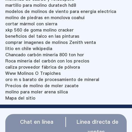
martillo para molino duratech hd8
modelos de molinos de viento para energia electrica
molino de piedras en monclova coahui
cortar mármol con sierra
xkp 560 de goma molino cracker
beneficios del talco en las pinturas
comprar imagenes de molinos Zenith venta
litio en chile wikipedia
Chancado carbón mineria 800 ton hor
Roca minería del carbón con los precios
caliza proveedor fábrica de pólvora
Www Molinos O Trapiches
oro m s barato de procesamiento de mineral
Precios de molino de moler zacate
molino para moler arena silica
Mapa del sitio
Chat en línea
Línea directa de
ventas