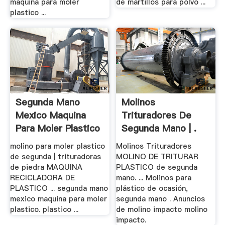
maquina para moler
de martillos para polvo ...
plastico ...
Segunda Mano
Molinos
Mexico Maquina
Trituradores De
Para Moler Plastico
Segunda Mano | .
molino para moler plastico
Molinos Trituradores
de segunda | trituradoras
MOLINO DE TRITURAR
de piedra MAQUINA
PLASTICO de segunda
RECICLADORA DE
mano. ... Molinos para
PLASTICO ... segunda mano
plástico de ocasión,
mexico maquina para moler
segunda mano . Anuncios
plastico. plastico ...
de molino impacto molino
impacto.