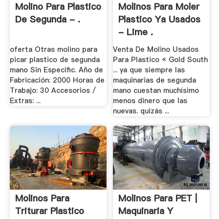
Molino Para Plastico
Molinos Para Moler
De Segunda - .
Plastico Ya Usados
- Lime .
oferta Otras molino para
Venta De Molino Usados
picar plastico de segunda
Para Plastico « Gold South
mano Sin Especific. Año de
... ya que siempre las
Fabricación: 2000 Horas de
maquinarias de segunda
Trabajo: 30 Accesorios /
mano cuestan muchísimo
Extras: ...
menos dinero que las
nuevas. quizás ...
Molinos Para
Molinos Para PET |
Triturar Plastico
Maquinaria Y