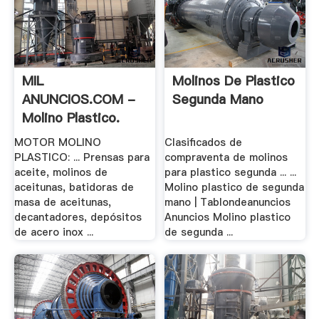
MIL
Molinos De Plastico
ANUNCIOS.COM -
Segunda Mano
Molino Plastico.
Motor De .
MOTOR MOLINO
Clasificados de
PLASTICO: ... Prensas para
compraventa de molinos
aceite, molinos de
para plastico segunda ... ...
aceitunas, batidoras de
Molino plastico de segunda
masa de aceitunas,
mano | Tablondeanuncios
decantadores, depósitos
Anuncios Molino plastico
de acero inox ...
de segunda ...