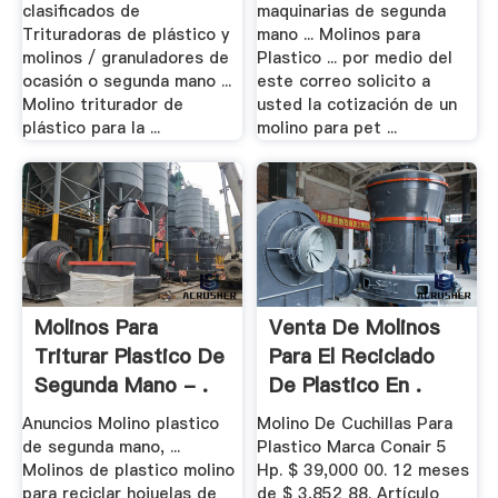
clasificados de
maquinarias de segunda
Trituradoras de plástico y
mano ... Molinos para
molinos / granuladores de
Plastico ... por medio del
ocasión o segunda mano ...
este correo solicito a
Molino triturador de
usted la cotización de un
plástico para la ...
molino para pet ...
Molinos Para
Venta De Molinos
Triturar Plastico De
Para El Reciclado
Segunda Mano - .
De Plastico En .
Anuncios Molino plastico
Molino De Cuchillas Para
de segunda mano, ...
Plastico Marca Conair 5
Molinos de plastico molino
Hp. $ 39,000 00. 12 meses
para reciclar hojuelas de
de $ 3,852 88. Artículo