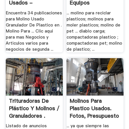
Usados -
Equipos
Trituradora .
Encuentra 34 publicaciones
... molino para reciclar
para Molino Usado
plasticos; molinos para
Granulador De Plastico en .
moler plasticos; molino de
Molino Para ... Clic aqui
pet ... diablo carga;
para mas Negocios y
compactadoras plastico ;
Articulos varios para
compactadoras pet; molino
negocios de segunda ...
de plastico; ...
Trituradoras De
Molinos Para
Plástico Y Molinos /
Plastico Usados.
Granuladores .
Fotos, Presupuesto
.
Listado de anuncios
... ya que siempre las