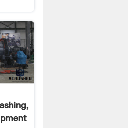
ashing,
ipment