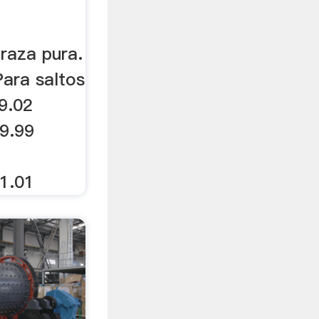
raza pura.
ara saltos
9.02
9.99
1.01