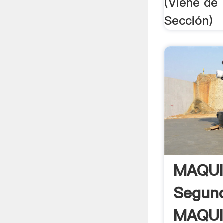
(Viene de
Sección)
MAQUI
Segun
MAQUI