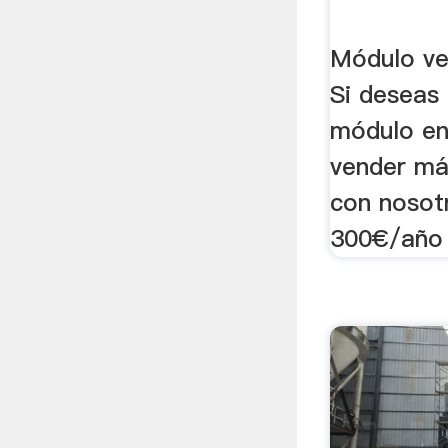
Módulo ve
Si deseas 
módulo en
vender má
con nosotr
300€/año