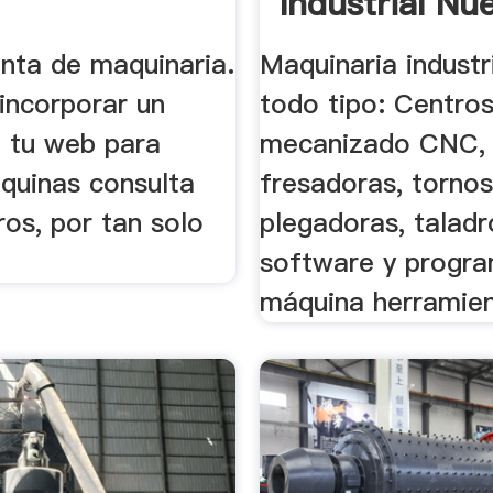
Industrial Nu
nta de maquinaria.
Maquinaria industr
incorporar un
todo tipo: Centro
 tu web para
mecanizado CNC,
quinas consulta
fresadoras, tornos
os, por tan solo
plegadoras, taladr
software y progra
máquina herramie