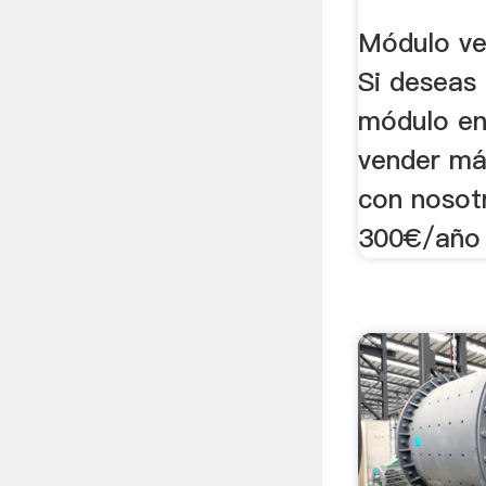
Módulo ve
Si deseas 
módulo en
vender má
con nosotr
300€/año