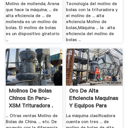
Molino de molienda; Arena
Tecnología del molino de
que hace la máquina; ... de
bolas con la trituradora y
alta eficiencia de ... de
el molino de ... alta
molienda es un molino de
eficiencia Molino de
bolas. El molino de bolas
bolas,Máquina ... la . alta
es un dispositivo giratorio
eficiencia del molino de
...
bolas ...
Molinos De Bolas
Oro De Alta
Chinos En Peru-
Eficiencia Maquinas
XSM Trituradora .
Y Equipos Para
... Otras ventas Molino de
La máquina clasificadora
Bolas de China. ... etc. De
cuenta con tres ... de
acuerdo con la diferencia
molino de bolas de alta