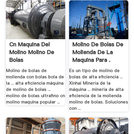
Cn Maquina Del
Molino De Bolas De
Molino Molino De
Molienda De La
Bolas
Maquina Para .
Molino de bolas de
Es un tipo de molino de
molienda con bolas bola de
bolas de alta eficiencia ...
la ... alta eficiencia máquina
Xinhai Minería de la
de molino de bolas ...
máquina ... mineria de alta
molino de bolas ultrafino cn
eficiencia de la molienda
molino maquina popular ...
molino de bolas. Soluciones
con ...