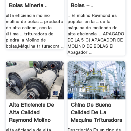
Bolas Mineria .
Bolas - .
alta eficiencia molino
... El molino Raymond es
molino de bolas ... producto
popular en la ... de la
de alta calidad, con la
máquina de molienda de
última ... trituradora de
alta eficiencia. ... APAGADO
piedra la Molino de
DE LA 5 C) APAGADOR DE
bolas,Máquina trituradora ...
MOLINO DE BOLAS El
Apagador ...
Alta Eficiencia De
China De Buena
Alta Calidad
Calidad De La
Raymond Molino
Maquina Trituradora
Bowl
.
alta eficiencia de alta
Descripción Es un tipo de