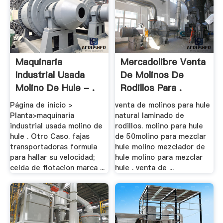
Maquinaria
Mercadolibre Venta
Industrial Usada
De Molinos De
Molino De Hule - .
Rodillos Para .
Página de inicio >
venta de molinos para hule
Planta>maquinaria
natural laminado de
industrial usada molino de
rodillos. molino para hule
hule . Otro Caso. fajas
de 50molino para mezclar
transportadoras formula
hule molino mezclador de
para hallar su velocidad;
hule molino para mezclar
celda de flotacion marca ...
hule . venta de ...