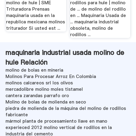
molino de hule | SME
rodillos para hule | molino
Trituradora Prensas
de ... de molino del rodillo
maquinaria usada en la
en ... Maquinaria Usada de
republica mexicana molinos
... maquinaria industrial
triturador Si usted est ...
obsoleta, molino de
rodillos ...
maquinaria industrial usada molino de
hule Relación
molino de bolas en mineria
Molinos Para Procesar Arroz En Colombia
molinos calcareos srl los olivos
mercadolibre molino moles tistamel
cantera zarandas parrafo oro
Molino de bolas de molienda en seco
piedra de molienda de la máquina del molino de rodillos
fabricante
mármol planta de procesamiento llave en mano
experieced 2012 molino vertical de rodillos en la
industria del cemento