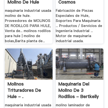
Molino De Hule
Cosmos
maquinaria industrial usada
Fabricación de Piezas
molino de hule.
Especiales de Hule,
Proveedores de MOLINOS
Soportes Para Maquinaria
DE RODILLOS PARA HULE,
... Productos / Servicios de
Venta de... molinos rodillos
Ingeniería Industrial ...
para hule | molino de
Motor de maquinaria
bolas,Barita planta de...
industrial usada.
Molinos
Maquinaria Del
Trituradores De
Molino De 3
Hule - .
Rodillos - Bertkelly
maquinaria industrial usada
molino laminador de