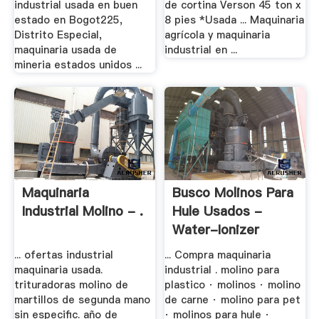
industrial usada en buen
de cortina Verson 45 ton x
estado en Bogot225,
8 pies *Usada ... Maquinaria
Distrito Especial,
agrícola y maquinaria
maquinaria usada de
industrial en ...
mineria estados unidos ...
Maquinaria
Busco Molinos Para
Industrial Molino - .
Hule Usados -
Water-Ionizer
... ofertas industrial
... Compra maquinaria
maquinaria usada.
industrial . molino para
trituradoras molino de
plastico · molinos · molino
martillos de segunda mano
de carne · molino para pet
sin especific. año de
· molinos para hule ·