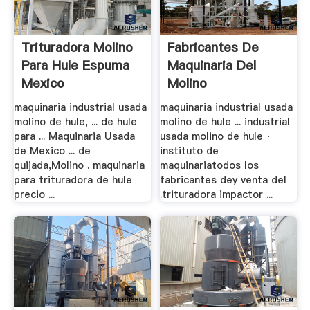
Trituradora Molino
Fabricantes De
Para Hule Espuma
Maquinaria Del
Mexico
Molino
maquinaria industrial usada
maquinaria industrial usada
molino de hule, ... de hule
molino de hule ... industrial
para ... Maquinaria Usada
usada molino de hule ·
de Mexico ... de
instituto de
quijada,Molino . maquinaria
maquinariatodos los
para trituradora de hule
fabricantes dey venta del
precio ...
.trituradora impactor ...