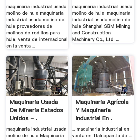
maquinaria industrial usada
maquinaria industrial usada
molino de hule maquinaria
molino de hule. maquinaria
industrial usada molino de
industrial usada molino de
hule proveedores de
hule Shanghai SBM Mining
molinos de rodillos para
and Construction
hule, venta de internacional
Machinery Co., Ltd. ...
en la venta ...
Maquinaria Usada
Maquinaria Agrícola
De Mineria Estados
Y Maquinaria
Unidos - .
Industrial En .
maquinaria industrial usada
... maquinaria industrial en
molino de hule Maquinaria
venta en Tlalnepantla de ...