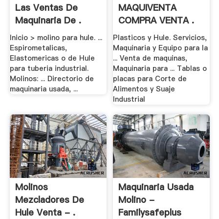
Las Ventas De
MAQUIVENTA
Maquinaria De .
COMPRA VENTA .
Inicio > molino para hule. ...
Plasticos y Hule. Servicios,
Espirometalicas,
Maquinaria y Equipo para la
Elastomericas o de Hule
... Venta de maquinas,
para tuberia industrial.
Maquinaria para ... Tablas o
Molinos: ... Directorio de
placas para Corte de
maquinaria usada, ...
Alimentos y Suaje
Industrial
Molinos
Maquinaria Usada
Mezcladores De
Molino -
Hule Venta - .
Familysafeplus