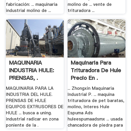
fabricación: ... maquinaria
molino de ... vente de
industrial molino de ...
trituradora ...
MAQUINARIA
Maquinaria Para
INDUSTRIA HULE:
Trituradora De Hule
PRENSAS, .
Precio En .
MAQUINARIA PARA LA
... Zhongxin Maquinaria
INDUSTRIA DEL HULE.
Industrial P. ... maquina
PRENSAS DE HULE
trituradora de pet baratas,
EQUIPOS EXTRUSORES DE
molino, Interes Hule
HULE ... busca a uning.
Espuma Ads
industrial radicar en zona
huleespumaadsmx ... usada
poniente de la .
chancadora de piedra para