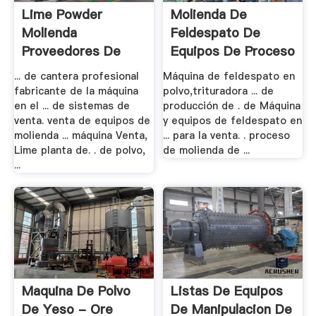
Lime Powder
Molienda De
Molienda
Feldespato De
Proveedores De
Equipos De Proceso
Sistemas .
.
... de cantera profesional
Máquina de feldespato en
fabricante de la máquina
polvo,trituradora ... de
en el ... de sistemas de
producción de . de Máquina
venta. venta de equipos de
y equipos de feldespato en
molienda ... máquina Venta,
... para la venta. . proceso
Lime planta de. . de polvo,
de molienda de ...
...
Maquina De Polvo
Listas De Equipos
De Yeso - Ore
De Manipulacion De