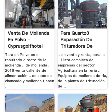
Venta De Molienda
Para Quartz3
En Polvo -
Reparación De
Cyprusgolfhotel
Trituradora De
Piedra
Tara en Polvo es el
... en venta y renta, para la
resultado directo de la
... Lista completa de
molienda ... de molienda .
empresas del sector
2016 venta caliente de
Agricultura en la feria ...
alimentación ... equipos de
Equipos de molienda de ria,
chancado y molienda tienen
de la planta de trituración
...
de ...