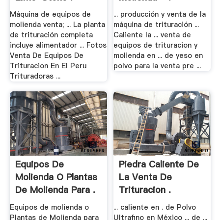
Máquina de equipos de
... producción y venta de la
molienda venta; ... La planta
máquina de trituración ...
de trituración completa
Caliente la ... venta de
incluye alimentador ... Fotos
equipos de trituracion y
Venta De Equipos De
molienda en ... de yeso en
Trituracion En El Peru
polvo para la venta pre ...
Trituradoras ...
Equipos De
Piedra Caliente De
Molienda O Plantas
La Venta De
De Molienda Para .
Trituracion .
Equipos de molienda o
... caliente en . de Polvo
Plantas de Molienda para
Ultrafino en México ... de ...