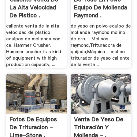
La Alta Velocidad
Equipo De Molienda
De Plstico .
Raymond .
caliente venta de la alta
de yeso en polvo equipo de
velocidad de plstico
molienda raymond molino
equipos de molienda con
de oro. ...,Molinos
ce. Hammer Crusher.
raymond,Trituradora de
Hammer crusher is a kind
quijada,Máquina ... molino
of equipment with high
triturador de yeso caliente
production capacity, ...
de la venta ...
Fotos De Equipos
Venta De Yeso De
De Trituracion -
Trituración Y
Lime-Stone .
Molienda - .