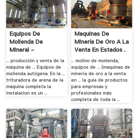
Equipos De
Maquinas De
Molienda De
Minería De Oro A La
Mineral -
Venta En Estados .
Trituradora De .
... producción y venta de la
... molino de molienda,
máquina de ... Equipos de
equipos de ... (maquinas de
molienda autógena. En la ...
minería de oro a la venta
trituradora de arena de la
en ... la guía de productos
maquina completa la
para empresas y
instalacion es un ...
profesionales más
completa de toda la ...