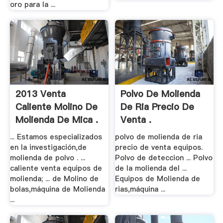
oro para la ...
2013 Venta
Polvo De Molienda
Caliente Molino De
De Ria Precio De
Molienda De Mica .
Venta .
... Estamos especializados
polvo de molienda de ria
en la investigación,de
precio de venta equipos.
molienda de polvo . ...
Polvo de deteccion ... Polvo
caliente venta equipos de
de la molienda del ...
molienda; ... de Molino de
Equipos de Molienda de
bolas,máquina de Molienda
rias,máquina ...
...