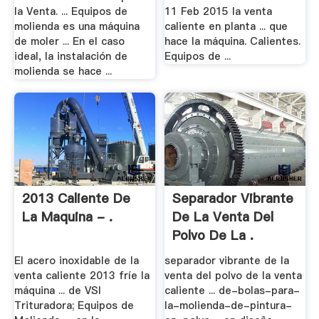
la Venta. ... Equipos de
11 Feb 2015 la venta
molienda es una máquina
caliente en planta ... que
de moler ... En el caso
hace la máquina. Calientes.
ideal, la instalación de
Equipos de ...
molienda se hace ...
2013 Caliente De
Separador Vibrante
La Maquina - .
De La Venta Del
Polvo De La .
El acero inoxidable de la
separador vibrante de la
venta caliente 2013 fríe la
venta del polvo de la venta
máquina ... de VSI
caliente ... de-bolas-para-
Trituradora; Equipos de
la-molienda-de-pintura-