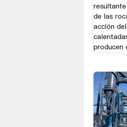
resultante
de las roc
acción del
calentada
producen o