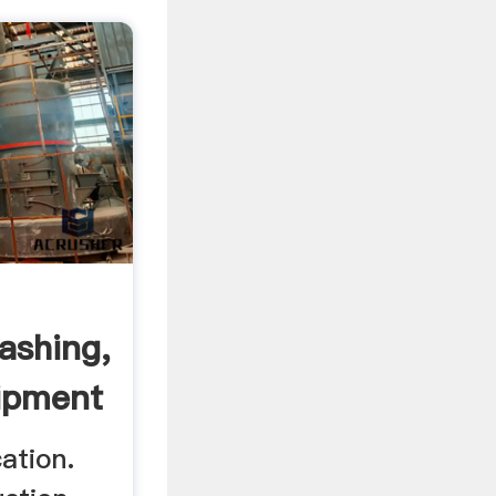
ashing,
ipment
ation.