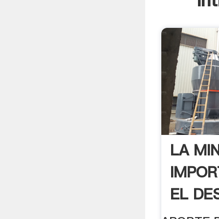
In
LA MI
IMPOR
EL DE