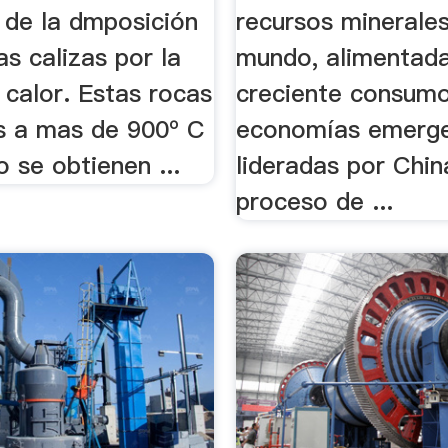
 de la dmposición
recursos minerales
as calizas por la
mundo, alimentada
 calor. Estas rocas
creciente consumo
s a mas de 900º C
economías emerg
 se obtienen ...
lideradas por Chin
proceso de ...