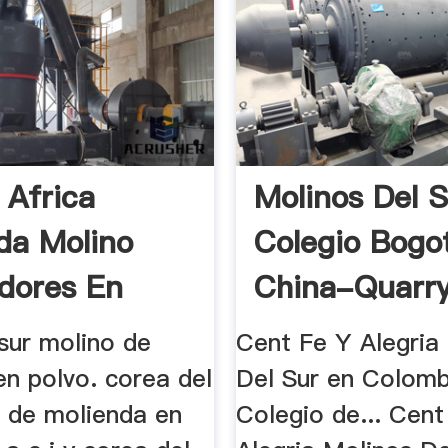
 Africa
Molinos Del 
da Molino
Colegio Bogo
dores En
China-Quarr
sur molino de
Cent Fe Y Alegria
en polvo. corea del
Del Sur en Colom
o de molienda en
Colegio de... Cent