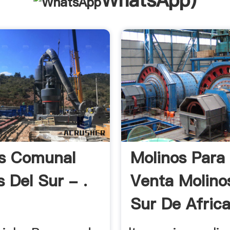
WhatsApp
)
s Comunal
Molinos Para
 Del Sur - .
Venta Molino
Sur De Afric