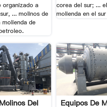
e organizado a
corea del sur; ... 
sur, ... molinos de
molienda en el sur 
a molienda de
petroleo.
 Molinos Del
Equipos De M