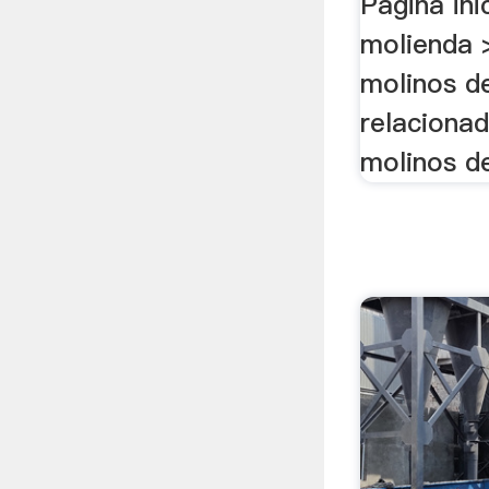
Página ini
molienda 
molinos de
relacionad
molinos d