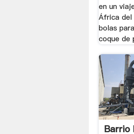
en un viaj
África del 
bolas par
coque de 
Barrio