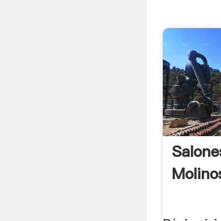
Salone
Molinos