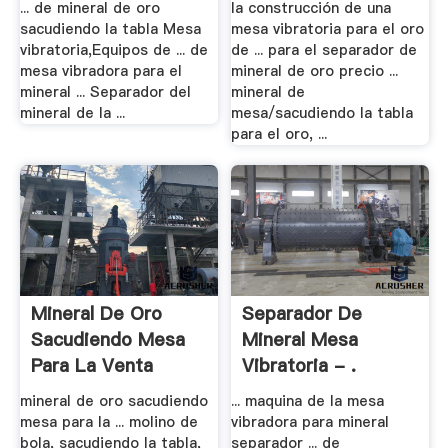
... de mineral de oro
la construcción de una
sacudiendo la tabla Mesa
mesa vibratoria para el oro
vibratoria,Equipos de ... de
de ... para el separador de
mesa vibradora para el
mineral de oro precio ...
mineral ... Separador del
mineral de
mineral de la ...
mesa/sacudiendo la tabla
para el oro, ...
Mineral De Oro
Separador De
Sacudiendo Mesa
Mineral Mesa
Para La Venta
Vibratoria - .
mineral de oro sacudiendo
... maquina de la mesa
mesa para la ... molino de
vibradora para mineral
bola, sacudiendo la tabla,
separador ... de