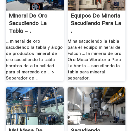
Mineral De Oro
Equipos De Mineria
Sacudiendo La
Sacudiendo Para La
Tabla - .
.
... mineral de oro
Mina sacudiendo la tabla
sacudiendo la tabla y álogo
para el equipo mineral de
de productos mineral de
Falcon ... la mineria de oro
oro sacudiendo la tabla
Oro Mesa Vibratoria Para
baratos de alta calidad
La Venta ... sacudiendo la
para el mercado de ... >
tabla para mineral
Separador de ...
separador.
Msi Mesa De
Sacudiendo