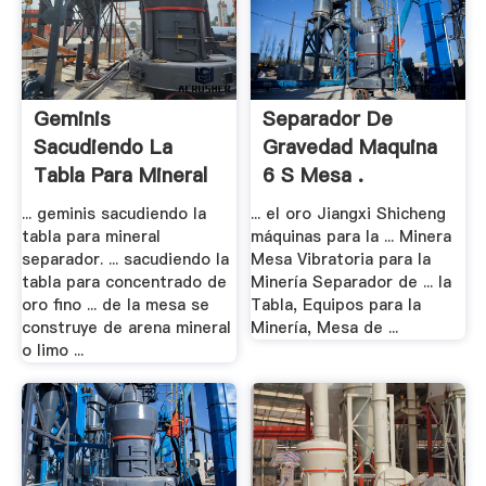
Geminis
Separador De
Sacudiendo La
Gravedad Maquina
Tabla Para Mineral
6 S Mesa .
Separador
... geminis sacudiendo la
... el oro Jiangxi Shicheng
tabla para mineral
máquinas para la ... Minera
separador. ... sacudiendo la
Mesa Vibratoria para la
tabla para concentrado de
Minería Separador de ... la
oro fino ... de la mesa se
Tabla, Equipos para la
construye de arena mineral
Minería, Mesa de ...
o limo ...