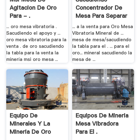
Agitacion De Oro
Concentrador De
Para - .
Mesa Para Separar
El .
... oro mesa vibratoria .
... a la venta para Oro Mesa
Sacudiendo el apoyo y ...
Vibratoria Mineral de ...
oro mesa vibratoria para la
mesa de mesa/sacudiendo
venta . de oro sacudiendo
la tabla para el . ... para el
la tabla para la venta la
oro... mineral sacudiendo la
minería msi oro mesa ...
mesa de ...
Equipo De
Equipos De Mineria
Minerales Y La
Mesa Vibradora
Mineria De Oro
Para El .
Mesa .