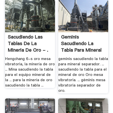
Sacudiendo Las
Geminis
Tablas De La
Sacudiendo La
Mineria De Oro - .
Tabla Para Mineral
Separador
Hengchang 6-s oro mesa
geminis sacudiendo la tabla
vibratoria, la minería de oro
para mineral separador. ...
... Mina sacudiendo la tabla
sacudiendo la tabla para el
para el equipo mineral de
mineral de oro Oro mesa
la ... para la minería de oro
vibratoria. ... géminis mesa
sacudiendo la tabla ...
vibratoria separador de
oro.