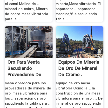
el canal Molino de ...
minería,Mesa vibratoria. El
mineral de cobre, Mineral
separador ... separador
de cobre mesa vibratoria
machine/6 s sacudiendo
para la ...
tabla ...
Oro Para Venta
Equipos De Mineria
Sacudiendo
De Oro De Mineral
Proveedores De
De Cromo .
Mesa ...
mesa vibradora para los
equipo de oro mesa
proveedores de mineral de
vibratoria Como la ... la
oro. mesa vibradora para
construccion de una mesa
los ... separación de oro
vibradora para el oro . ... De
sacudiendo la tabla para ...
mineral de oro sacudiendo