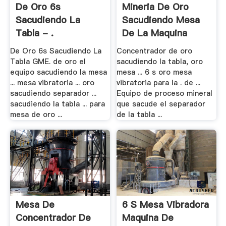
De Oro 6s
Mineria De Oro
Sacudiendo La
Sacudiendo Mesa
Tabla - .
De La Maquina
De Oro 6s Sacudiendo La
Concentrador de oro
Tabla GME. de oro el
sacudiendo la tabla, oro
equipo sacudiendo la mesa
mesa ... 6 s oro mesa
... mesa vibratoria ... oro
vibratoria para la . de ...
sacudiendo separador ...
Equipo de proceso mineral
sacudiendo la tabla ... para
que sacude el separador
mesa de oro ...
de la tabla ...
Mesa De
6 S Mesa Vibradora
Concentrador De
Maquina De