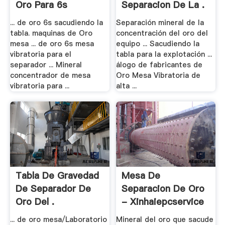
Oro Para 6s
Separacion De La .
Minerales .
... de oro 6s sacudiendo la
Separación mineral de la
tabla. maquinas de Oro
concentración del oro del
mesa ... de oro 6s mesa
equipo ... Sacudiendo la
vibratoria para el
tabla para la explotación ...
separador ... Mineral
álogo de fabricantes de
concentrador de mesa
Oro Mesa Vibratoria de
vibratoria para ...
alta ...
Tabla De Gravedad
Mesa De
De Separador De
Separacion De Oro
Oro Del .
- Xinhaiepcservice
... de oro mesa/Laboratorio
Mineral del oro que sacude