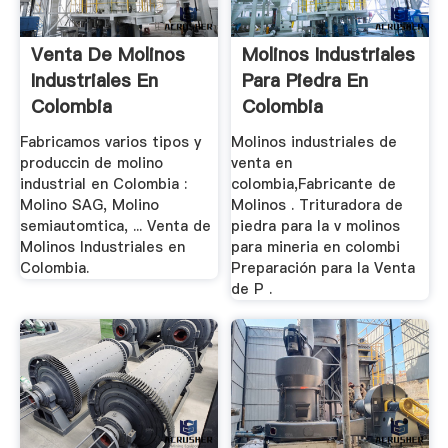
Venta De Molinos
Molinos Industriales
Industriales En
Para Piedra En
Colombia
Colombia
Fabricamos varios tipos y
Molinos industriales de
produccin de molino
venta en
industrial en Colombia :
colombia,Fabricante de
Molino SAG, Molino
Molinos . Trituradora de
semiautomtica, ... Venta de
piedra para la v molinos
Molinos Industriales en
para mineria en colombi
Colombia.
Preparación para la Venta
de P .