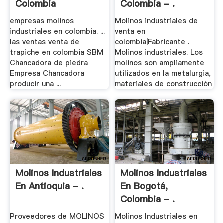
Colombia
Colombia - .
empresas molinos
Molinos industriales de
industriales en colombia. ...
venta en
las ventas venta de
colombia|Fabricante .
trapiche en colombia SBM
Molinos industriales. Los
Chancadora de piedra
molinos son ampliamente
Empresa Chancadora
utilizados en la metalurgia,
producir una ...
materiales de construcción
Molinos Industriales
Molinos Industriales
En Antioquia - .
En Bogotá,
Colombia - .
Proveedores de MOLINOS
Molinos Industriales en