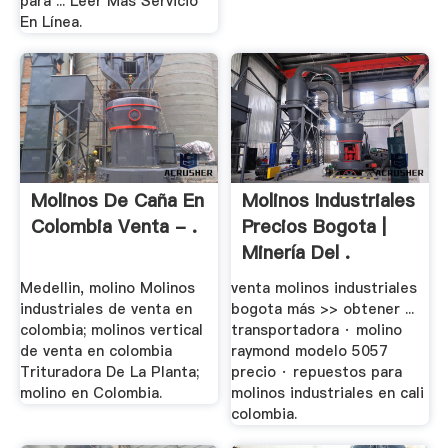
para ... Leer Más Servicio
En Línea.
Molinos De Caña En
Molinos Industriales
Colombia Venta - .
Precios Bogota |
Minería Del .
Medellin, molino Molinos
venta molinos industriales
industriales de venta en
bogota más >> obtener ...
colombia; molinos vertical
transportadora · molino
de venta en colombia
raymond modelo 5057
Trituradora De La Planta;
precio · repuestos para
molino en Colombia.
molinos industriales en cali
colombia.