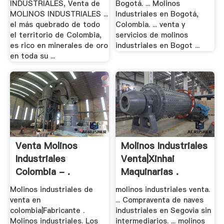
INDUSTRIALES, Venta de
Bogotá. ... Molinos
MOLINOS INDUSTRIALES ...
Industriales en Bogotá,
el más quebrado de todo
Colombia. ... venta y
el territorio de Colombia,
servicios de molinos
es rico en minerales de oro
industriales en Bogot ...
en toda su ...
Venta Molinos
Molinos Industriales
Industriales
Venta|Xinhai
Colombia - .
Maquinarias .
Molinos industriales de
molinos industriales venta.
venta en
... Compraventa de naves
colombia|Fabricante .
industriales en Segovia sin
Molinos industriales. Los
intermediarios. ... molinos