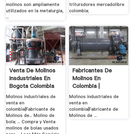
molinos son ampliamente
tritursdores mercadolibre
utilizados en la metalurgia,
colombia;
...
Venta De Molinos
Fabricantes De
Insdustriales En
Molinos En
Bogota Colombia
Colombia |
Trituradora .
Molinos industriales de
Molinos industriales de
venta en
venta en
colombia|Fabricante de
colombia|Fabricante de
Molinos de... Molino de
Molinos de ...
bola; ... Compra y Venta
molinos de bolas usados