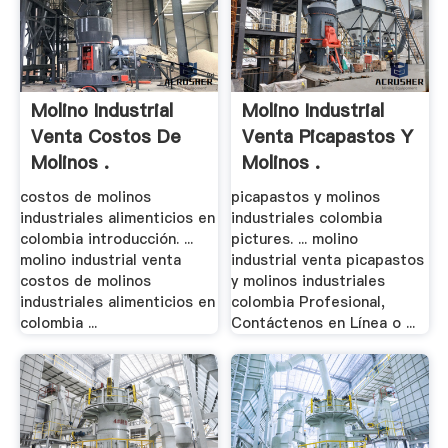
Molino Industrial
Molino Industrial
Venta Costos De
Venta Picapastos Y
Molinos .
Molinos .
costos de molinos
picapastos y molinos
industriales alimenticios en
industriales colombia
colombia introducción. ...
pictures. ... molino
molino industrial venta
industrial venta picapastos
costos de molinos
y molinos industriales
industriales alimenticios en
colombia Profesional,
colombia ...
Contáctenos en Línea o ...