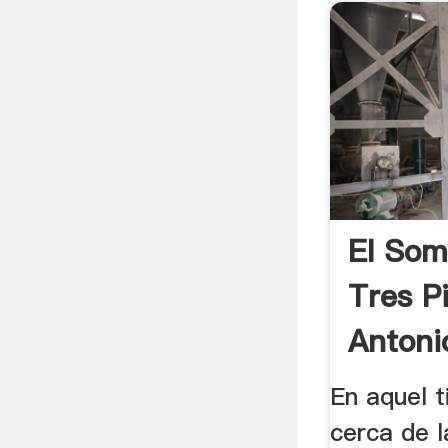
El Som
Tres P
Antoni
En aquel t
cerca de l