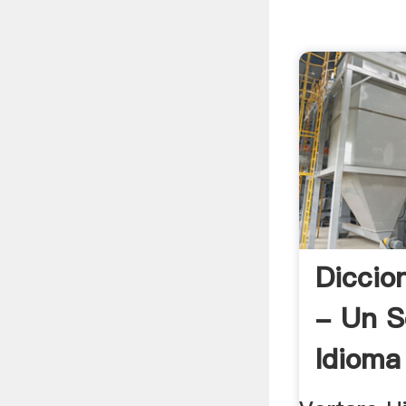
Diccio
- Un 
Idioma