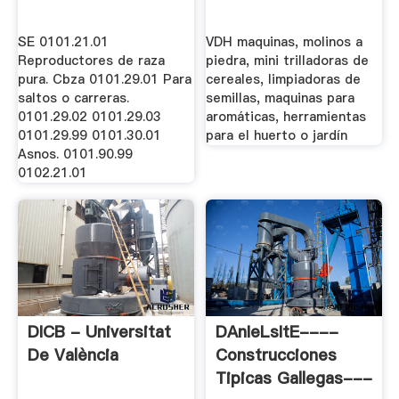
SE 0101.21.01
VDH maquinas, molinos a
Reproductores de raza
piedra, mini trilladoras de
pura. Cbza 0101.29.01 Para
cereales, limpiadoras de
saltos o carreras.
semillas, maquinas para
0101.29.02 0101.29.03
aromáticas, herramientas
0101.29.99 0101.30.01
para el huerto o jardín
Asnos. 0101.90.99
0102.21.01
DICB - Universitat
DAnIeLsItE----
De València
Construcciones
Tipicas Gallegas---