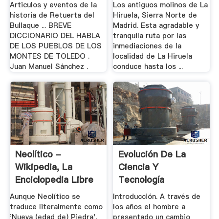
Norte .
Articulos y eventos de la
Los antiguos molinos de La
historia de Retuerta del
Hiruela, Sierra Norte de
Bullaque ... BREVE
Madrid. Esta agradable y
DICCIONARIO DEL HABLA
tranquila ruta por las
DE LOS PUEBLOS DE LOS
inmediaciones de la
MONTES DE TOLEDO .
localidad de La Hiruela
Juan Manuel Sánchez .
conduce hasta los ...
Neolítico -
Evolución De La
Wikipedia, La
Ciencia Y
Enciclopedia Libre
Tecnología
Aunque Neolítico se
Introducción. A través de
traduce literalmente como
los años el hombre a
'Nueva (edad de) Piedra',
presentado un cambio