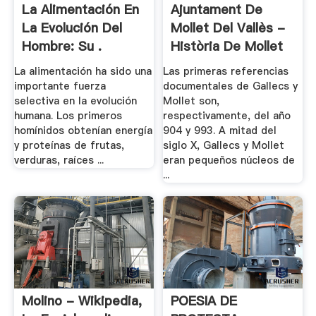
La Alimentación En
Ajuntament De
La Evolución Del
Mollet Del Vallès -
Hombre: Su .
Història De Mollet
La alimentación ha sido una
Las primeras referencias
importante fuerza
documentales de Gallecs y
selectiva en la evolución
Mollet son,
humana. Los primeros
respectivamente, del año
homínidos obtenían energía
904 y 993. A mitad del
y proteínas de frutas,
siglo X, Gallecs y Mollet
verduras, raíces ...
eran pequeños núcleos de
...
Molino - Wikipedia,
POESIA DE