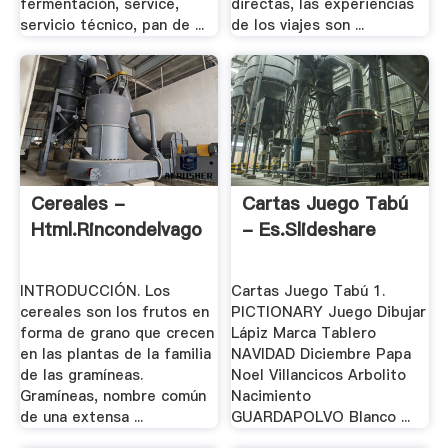
fermentación, service,
directas, las experiencias
servicio técnico, pan de ...
de los viajes son ...
Cereales -
Cartas Juego Tabú
Html.rincondelvago
- Es.slideshare
INTRODUCCIÓN. Los
Cartas Juego Tabú 1.
cereales son los frutos en
PICTIONARY Juego Dibujar
forma de grano que crecen
Lápiz Marca Tablero
en las plantas de la familia
NAVIDAD Diciembre Papa
de las gramíneas.
Noel Villancicos Arbolito
Gramíneas, nombre común
Nacimiento
de una extensa ...
GUARDAPOLVO Blanco ...