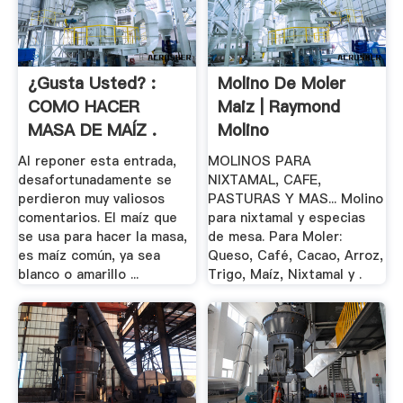
¿Gusta Usted? :
Molino De Moler
COMO HACER
Maiz | Raymond
MASA DE MAÍZ .
Molino
Al reponer esta entrada,
MOLINOS PARA
desafortunadamente se
NIXTAMAL, CAFE,
perdieron muy valiosos
PASTURAS Y MAS... Molino
comentarios. El maíz que
para nixtamal y especias
se usa para hacer la masa,
de mesa. Para Moler:
es maíz común, ya sea
Queso, Café, Cacao, Arroz,
blanco o amarillo ...
Trigo, Maíz, Nixtamal y .