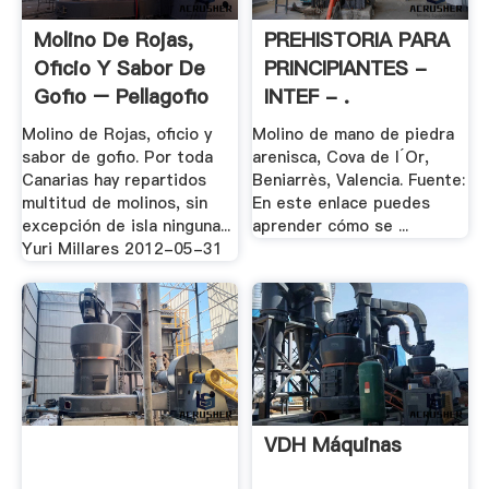
Molino De Rojas,
PREHISTORIA PARA
Oficio Y Sabor De
PRINCIPIANTES -
Gofio – Pellagofio
INTEF - .
Molino de Rojas, oficio y
Molino de mano de piedra
sabor de gofio. Por toda
arenisca, Cova de l´Or,
Canarias hay repartidos
Beniarrès, Valencia. Fuente:
multitud de molinos, sin
En este enlace puedes
excepción de isla ninguna...
aprender cómo se ...
Yuri Millares 2012-05-31
VDH Máquinas