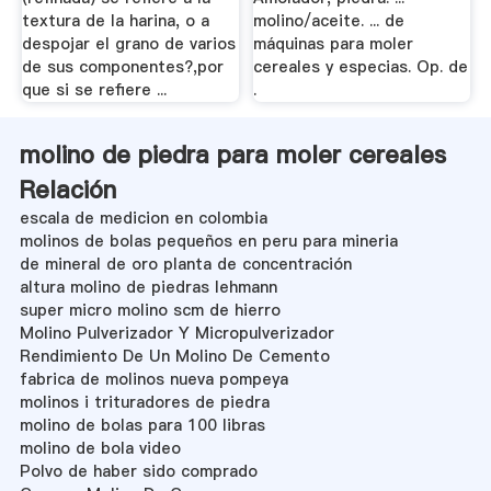
textura de la harina, o a
molino/aceite. ... de
despojar el grano de varios
máquinas para moler
de sus componentes?,por
cereales y especias. Op. de
que si se refiere ...
.
molino de piedra para moler cereales
Relación
escala de medicion en colombia
molinos de bolas pequeños en peru para mineria
de mineral de oro planta de concentración
altura molino de piedras lehmann
super micro molino scm de hierro
Molino Pulverizador Y Micropulverizador
Rendimiento De Un Molino De Cemento
fabrica de molinos nueva pompeya
molinos i trituradores de piedra
molino de bolas para 100 libras
molino de bola video
Polvo de haber sido comprado