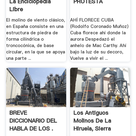
La Enciclopedia
PROTESTA
Libre
El molino de viento clásico,
AHÍ FLORECE CUBA
en España consiste en una
(Rodolfo Coronado Muñoz)
estructura de piedra de
Cuba florece ahí donde la
forma cilíndrica o
aurora Despedazó el
troncocónica, de base
anhelo de Mac Carthy. Ahí
circular, en la que se apoya
bajo la luz de su decoro,
una parte ...
Vuelve a vivir el ...
BREVE
Los Antiguos
DICCIONARIO DEL
Molinos De La
HABLA DE LOS .
Hiruela, Sierra