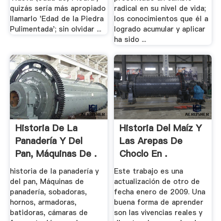
quizás sería más apropiado
radical en su nivel de vida;
llamarlo 'Edad de la Piedra
los conocimientos que él a
Pulimentada'; sin olvidar ...
logrado acumular y aplicar
ha sido ...
Historia De La
Historia Del Maíz Y
Panadería Y Del
Las Arepas De
Pan, Máquinas De .
Choclo En .
historia de la panadería y
Este trabajo es una
del pan, Máquinas de
actualización de otro de
panadería, sobadoras,
fecha enero de 2009. Una
hornos, armadoras,
buena forma de aprender
batidoras, cámaras de
son las vivencias reales y