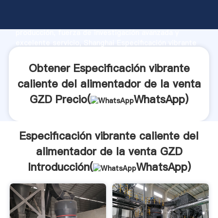
Especificación vibrante caliente del alimentador de la
venta GZD fabricante Agarrando fuerte capacidad de
producción, fuerza de investigación avanzada y
excelente servicio, Shanghai Especificación vibrante
caliente del alimentador de la venta GZD proveedor
crea el valor y aporta valores a todos los clientes.
Obtener Especificación vibrante
caliente del alimentador de la venta
GZD Precio(
WhatsApp
)
Especificación vibrante caliente del
alimentador de la venta GZD
Introducción(
WhatsApp
)