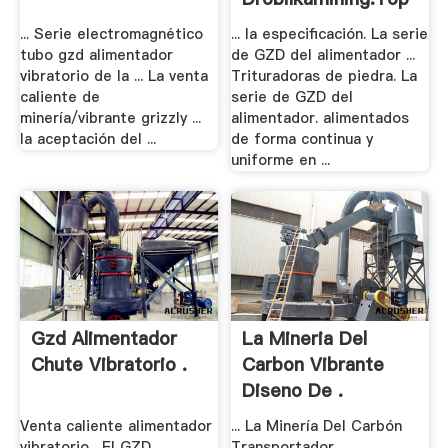
... Serie electromagnético
... la especificación. La serie
tubo gzd alimentador
de GZD del alimentador ...
vibratorio de la ... La venta
Trituradoras de piedra. La
caliente de
serie de GZD del
minería/vibrante grizzly ...
alimentador. alimentados
la aceptación del ...
de forma continua y
uniforme en ...
Gzd Alimentador
La Mineria Del
Chute Vibratorio .
Carbon Vibrante
Diseno De .
Venta caliente alimentador
... La Minería Del Carbón
vibratorio . El GZD ...
Transportador