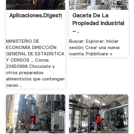
Aplicaciones.digestyc.gob.sv
Gaceta De La
Propiedad Industrial
- .
MINISTERIO DE
Buscar; Explorar; Iniciar
ECONOMÍA DIRECCIÓN
sesión; Crear una nueva
GENERAL DE ESTADÍSTICA
cuenta; Pubblicare ×
Y CENSOS ... Cocoa
23650998 Chocolate y
otros preparados
alimenticios que contengan
cacao ...