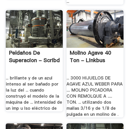
...
Peldaños De
Molino Agave 40
Superacion - Scribd
Ton - Linkbus
... brillante y de un azul
... 3000 HIJUELOS DE
intenso al ser bañado por
AGAVE AZUL WEBER PARA
la luz del ... cuando
.... MOLINO PICADORA
construyó el modelo de la
CON REMOLQUE A .....
máquina de ... intensidad de
TON. ... utilizando dos
un imp u lso eléctrico de
mallas 3/16 y de 1/8 de
pulgada en un molino de .