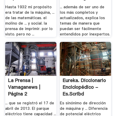
Hasta 1932 mi propósito
... además de ser uno de
era tratar de la máquina, ...
los más completos y
de las matemáticas. el
actualizados, explica los
molino de ... y social. la
temas de manera que
prensa de imprimir. por lo
puedan ser fácilmente
visto. pero no ...
entendidos por inexpertos.
La Prensa |
Eureka. Diccionario
Vamaganews |
Enciclopédico -
Página 2
Es.scribd
... que se registró el 17 de
Es sinónimo de dirección
abril de 2013. El parque
de máquina y ... Diferencia
eléctrico tiene capacidad ...
de potencial eléctrico