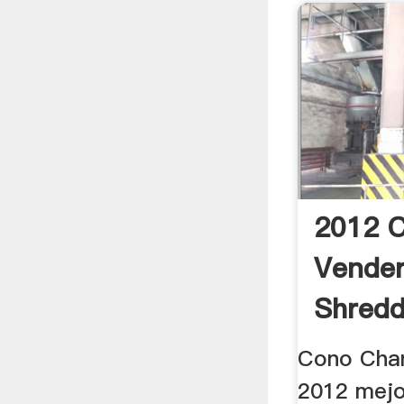
2012 C
Vender
Shredd
Cono Cha
2012 mejo