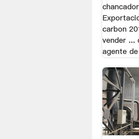
chancador
Exportaci
carbon 20
vender ...
agente de 