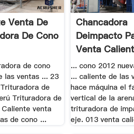
te Venta De
Chancadora
adora De Cono
Deimpacto Pa
Venta Calient
uradora de cono
... cono 2012 nuev
e las ventas ... 23
... caliente de las
 Trituradora de
hace máquina el f
erú Trituradora de
vertical de la aren
.. Caliente venta
trituradora de imp
as de cono ...
eje. 013 venta cali