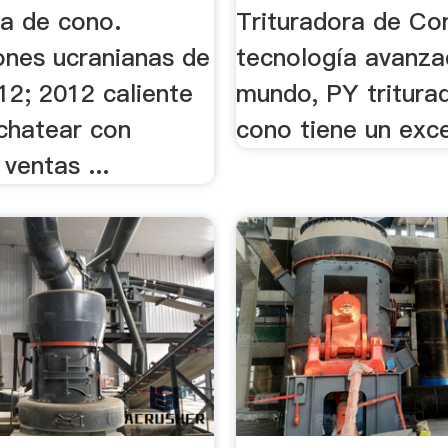
a de cono.
Trituradora de Co
ones ucranianas de
tecnología avanza
12; 2012 caliente
mundo, PY tritura
 chatear con
cono tiene un exce
ventas ...