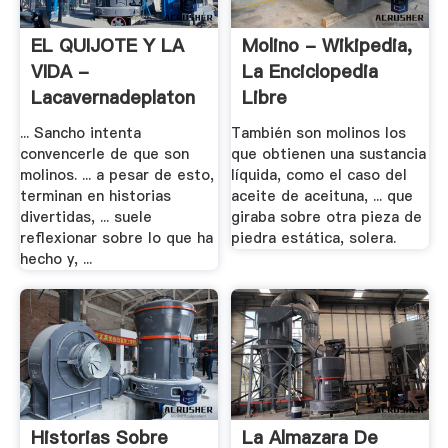
EL QUIJOTE Y LA
Molino - Wikipedia,
VIDA -
La Enciclopedia
Lacavernadeplaton
Libre
... Sancho intenta
También son molinos los
convencerle de que son
que obtienen una sustancia
molinos. ... a pesar de esto,
líquida, como el caso del
terminan en historias
aceite de aceituna, ... que
divertidas, ... suele
giraba sobre otra pieza de
reflexionar sobre lo que ha
piedra estática, solera.
hecho y, ...
Historias Sobre
La Almazara De