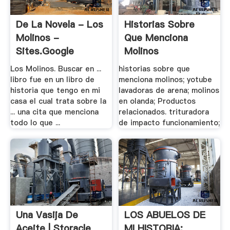
De La Novela - Los
Historias Sobre
Molinos -
Que Menciona
Sites.google
Molinos
Los Molinos. Buscar en ...
historias sobre que
libro fue en un libro de
menciona molinos; yotube
historia que tengo en mi
lavadoras de arena; molinos
casa el cual trata sobre la
en olanda; Productos
... una cita que menciona
relacionados. trituradora
todo lo que ...
de impacto funcionamiento;
Una Vasija De
LOS ABUELOS DE
Aceite | Storacle
MI HISTORIA: