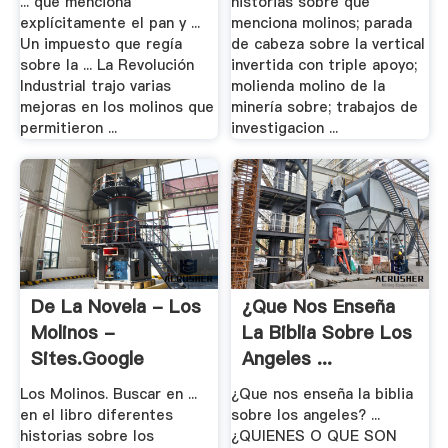
... que menciona
historias sobre que
explícitamente el pan y ...
menciona molinos; parada
Un impuesto que regía
de cabeza sobre la vertical
sobre la ... La Revolución
invertida con triple apoyo;
Industrial trajo varias
molienda molino de la
mejoras en los molinos que
minería sobre; trabajos de
permitieron ...
investigacion ...
De La Novela - Los
¿Que Nos Enseña
Molinos -
La Biblia Sobre Los
Sites.google
Angeles ...
Los Molinos. Buscar en ...
¿Que nos enseña la biblia
en el libro diferentes
sobre los angeles? ...
historias sobre los
¿QUIENES O QUE SON