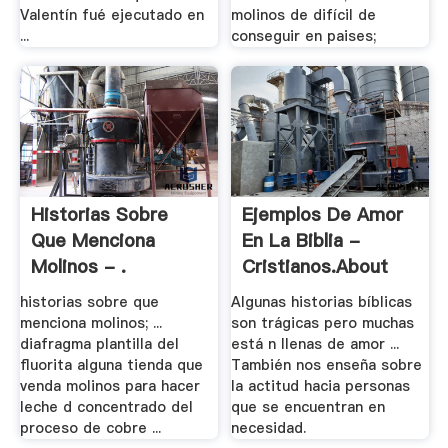
Valentín fué ejecutado en
molinos de difícil de
...
conseguir en paises;
Historias Sobre
Ejemplos De Amor
Que Menciona
En La Biblia -
Molinos - .
Cristianos.about
historias sobre que
Algunas historias bíblicas
menciona molinos; ...
son trágicas pero muchas
diafragma plantilla del
está n llenas de amor ...
fluorita alguna tienda que
También nos enseña sobre
venda molinos para hacer
la actitud hacia personas
leche d concentrado del
que se encuentran en
proceso de cobre ...
necesidad.