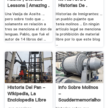
Lessons | Amazing .
Historias De .
Una Vasija de Aceite. ...
Historias de Inmigrantes: ...
pero sobre todo que ...
un pueblo pujante que
solamente en relación a
tenía molinos ... En ningún
tres se menciona el don de
artículo legal se menciona
lenguas. Pablo, que fué el
la prohibición de material
autor de 14 libros del ...
libre por lo que este blog
...
Historia Del Pan -
Info Sobre Molinos
Wikipedia, La
-
Enciclopedia Libre
Scuddermemorialhospit