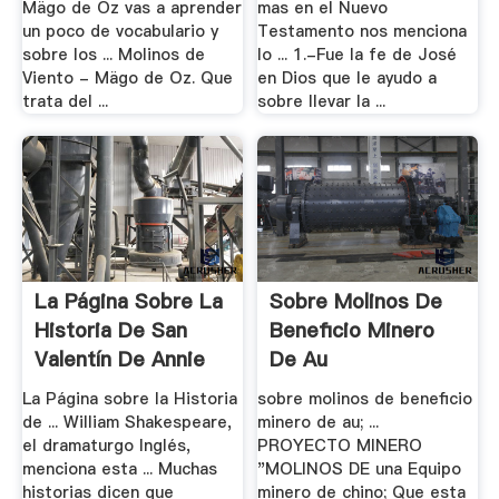
Mägo de Oz vas a aprender
mas en el Nuevo
un poco de vocabulario y
Testamento nos menciona
sobre los ... Molinos de
lo ... 1.-Fue la fe de José
Viento - Mägo de Oz. Que
en Dios que le ayudo a
trata del ...
sobre llevar la ...
La Página Sobre La
Sobre Molinos De
Historia De San
Beneficio Minero
Valentín De Annie
De Au
La Página sobre la Historia
sobre molinos de beneficio
de ... William Shakespeare,
minero de au; ...
el dramaturgo Inglés,
PROYECTO MINERO
menciona esta ... Muchas
"MOLINOS DE una Equipo
historias dicen que
minero de chino; Que esta