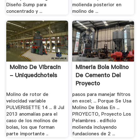
Diseño Sump para
molienda posterior en
concentrado y ...
molino de ...
Molino De Vibracin
Mineria Bola Molino
- Uniquedchotels
De Cemento Del
Proyecto
Molino de rotor de
pasos para manejar filtros
velocidad variable
en excel; ... Porque Se Usa
PULVERISETTE 14 ... 8 Jul
Molino De Bolas En ...
2013 anomalías para el
PROYECTO, Proyecto Los
caso de los molinos de
Pelambres . edificio
bolas, los que forman
molienda incluyendo
parte importante ..
fundaciones de 2 ...