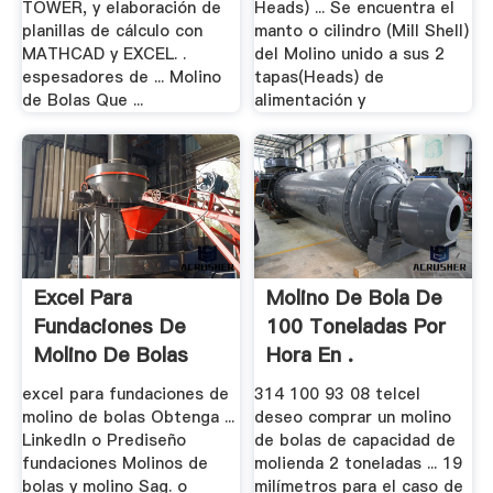
TOWER, y elaboración de
Heads) ... Se encuentra el
planillas de cálculo con
manto o cilindro (Mill Shell)
MATHCAD y EXCEL. .
del Molino unido a sus 2
espesadores de ... Molino
tapas(Heads) de
de Bolas Que ...
alimentación y
Excel Para
Molino De Bola De
Fundaciones De
100 Toneladas Por
Molino De Bolas
Hora En .
excel para fundaciones de
314 100 93 08 telcel
molino de bolas Obtenga ...
deseo comprar un molino
LinkedIn o Prediseño
de bolas de capacidad de
fundaciones Molinos de
molienda 2 toneladas ... 19
bolas y molino Sag. o
milímetros para el caso de