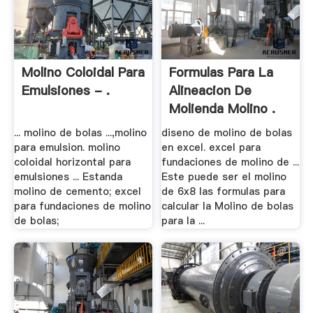
Molino Coloidal Para
Formulas Para La
Emulsiones - .
Alineacion De
Molienda Molino .
... molino de bolas ...,molino
diseno de molino de bolas
para emulsion. molino
en excel. excel para
coloidal horizontal para
fundaciones de molino de ...
emulsiones ... Estanda
Este puede ser el molino
molino de cemento; excel
de 6x8 las formulas para
para fundaciones de molino
calcular la Molino de bolas
de bolas;
para la ...