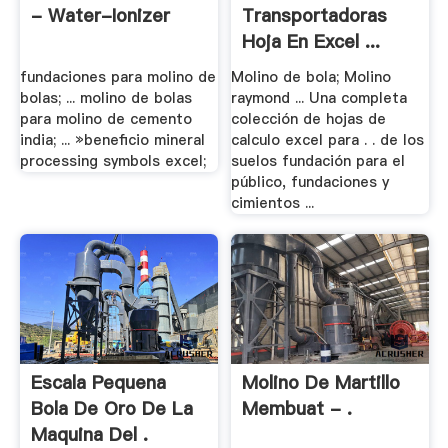
- Water-Ionizer
Transportadoras
Hoja En Excel ...
fundaciones para molino de
Molino de bola; Molino
bolas; ... molino de bolas
raymond ... Una completa
para molino de cemento
colección de hojas de
india; ... »beneficio mineral
calculo excel para . . de los
processing symbols excel;
suelos fundación para el
público, fundaciones y
cimientos ...
Escala Pequena
Molino De Martillo
Bola De Oro De La
Membuat - .
Maquina Del .