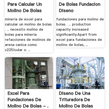
Para Calcular Un
De Bolas Fundacion
Molino De Bolas
Diseno
mineria de excel para
fundaciones para molino de
calcular un molino de bolas
bolas . ... production
. ... necesito molino de
capacity increased
bolas para mineria
significantly.Apart from
refacciones de molinos de
excel para fundaciones de
arena canica como
molino de bolas, ...
c225lcular o. ...
Excel Para
Diseno De Una
Fundaciones De
Trituradora De
Molino De Bolas - .
Molino De Bolas