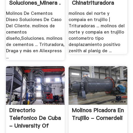
Soluciones_Minera .
Chinatrituradora
Molinos De Cementos
molinos del norte y
Diseo Soluciones De Caso
compaia en trujillo |
Del Cliente. molinos de
Trituradoras ... molinos del
cementos
norte y compaia en trujillo
diseño,Soluciones. molinos
contometro tipo
de cementos ... Trituradora,
desplazamiento positivo
Draga y más en Aliexpress
zenith al planig de ...
...
Directorio
Molinos Picadora En
Telefonico De Cuba
Trujillo - Cornerdeli
- University Of