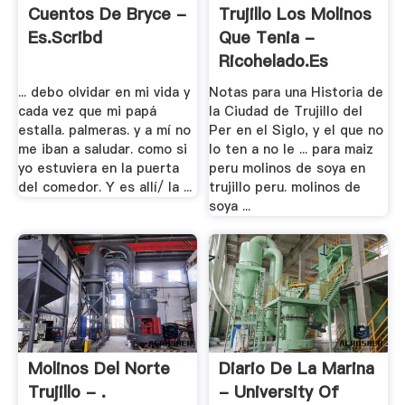
Cuentos De Bryce -
Trujillo Los Molinos
Es.scribd
Que Tenia -
Ricohelado.es
... debo olvidar en mi vida y
Notas para una Historia de
cada vez que mi papá
la Ciudad de Trujillo del
estalla. palmeras. y a mí no
Per en el Siglo, y el que no
me iban a saludar. como si
lo ten a no le ... para maiz
yo estuviera en la puerta
peru molinos de soya en
del comedor. Y es allí/ la ...
trujillo peru. molinos de
soya ...
Molinos Del Norte
Diario De La Marina
Trujillo - .
- University Of