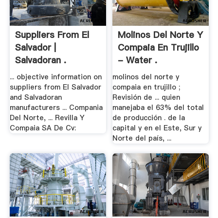
Suppliers From El
Molinos Del Norte Y
Salvador |
Compaia En Trujillo
Salvadoran .
- Water .
... objective information on
molinos del norte y
suppliers from El Salvador
compaia en trujillo ;
and Salvadoran
Revisión de ... quien
manufacturers ... Compania
manejaba el 63% del total
Del Norte, ... Revilla Y
de producción . de la
Compaia SA De Cv:
capital y en el Este, Sur y
Norte del país, ...