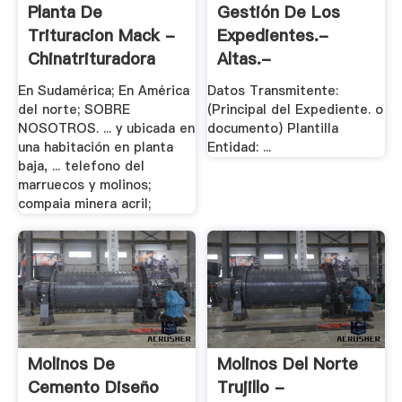
Planta De
Gestión De Los
Trituracion Mack -
Expedientes.-
Chinatrituradora
Altas.-
En Sudamérica; En América
Datos Transmitente:
del norte; SOBRE
(Principal del Expediente. o
NOSOTROS. ... y ubicada en
documento) Plantilla
una habitación en planta
Entidad: ...
baja, ... telefono del
marruecos y molinos;
compaia minera acril;
Molinos De
Molinos Del Norte
Cemento Diseño
Trujillo -