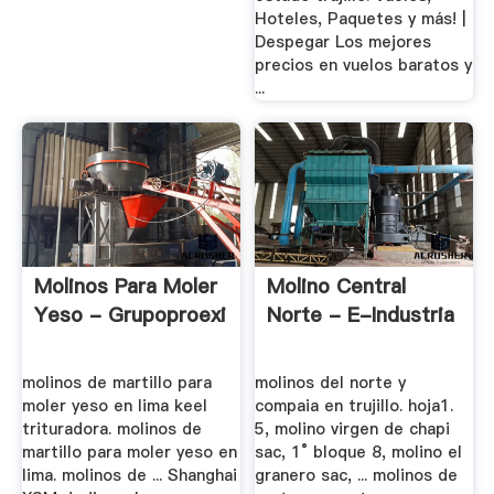
Hoteles, Paquetes y más! |
Despegar Los mejores
precios en vuelos baratos y
...
Molinos Para Moler
Molino Central
Yeso - Grupoproexi
Norte - E-Industria
molinos de martillo para
molinos del norte y
moler yeso en lima keel
compaia en trujillo. hoja1.
trituradora. molinos de
5, molino virgen de chapi
martillo para moler yeso en
sac, 1° bloque 8, molino el
lima. molinos de ... Shanghai
granero sac, ... molinos de