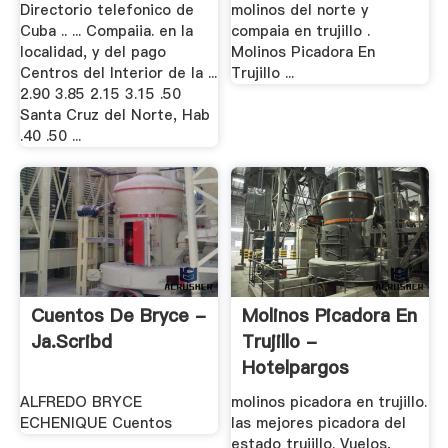
Florida
Directorio telefonico de
molinos del norte y
Cuba .. ... Compaiia. en la
compaia en trujillo .
localidad, y del pago
Molinos Picadora En
Centros del Interior de la ...
Trujillo ...
2.90 3.85 2.15 3.15 .50
Santa Cruz del Norte, Hab
.40 .50 ...
Cuentos De Bryce -
Molinos Picadora En
Ja.scribd
Trujillo -
Hotelpargos
ALFREDO BRYCE
molinos picadora en trujillo.
ECHENIQUE Cuentos
las mejores picadora del
estado trujillo. Vuelos,