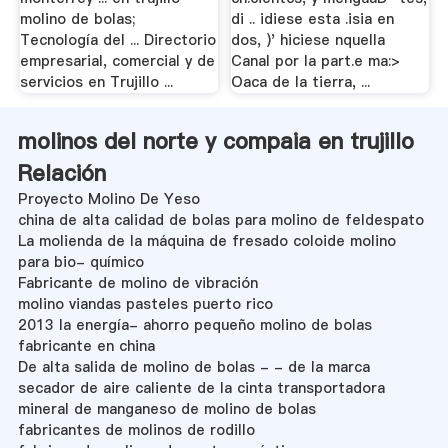
molino de bolas;
di .. idiese esta .isia en
Tecnología del ... Directorio
dos, )' hiciese nquella
empresarial, comercial y de
Canal por la part.e ma:>
servicios en Trujillo ...
Oaca de la tierra, ...
molinos del norte y compaia en trujillo
Relación
Proyecto Molino De Yeso
china de alta calidad de bolas para molino de feldespato
La molienda de la máquina de fresado coloide molino
para bio- químico
Fabricante de molino de vibración
molino viandas pasteles puerto rico
2013 la energía- ahorro pequeño molino de bolas
fabricante en china
De alta salida de molino de bolas - - de la marca
secador de aire caliente de la cinta transportadora
mineral de manganeso de molino de bolas
fabricantes de molinos de rodillo