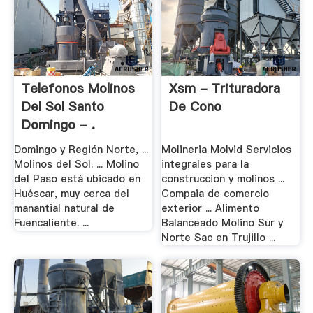
Telefonos Molinos
Xsm - Trituradora
Del Sol Santo
De Cono
Domingo - .
Domingo y Región Norte, ...
Molineria Molvid Servicios
Molinos del Sol. ... Molino
integrales para la
del Paso está ubicado en
construccion y molinos ...
Huéscar, muy cerca del
Compaia de comercio
manantial natural de
exterior ... Alimento
Fuencaliente. ...
Balanceado Molino Sur y
Norte Sac en Trujillo ...