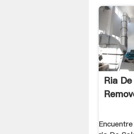
Ria De
Remove
Encuentre 