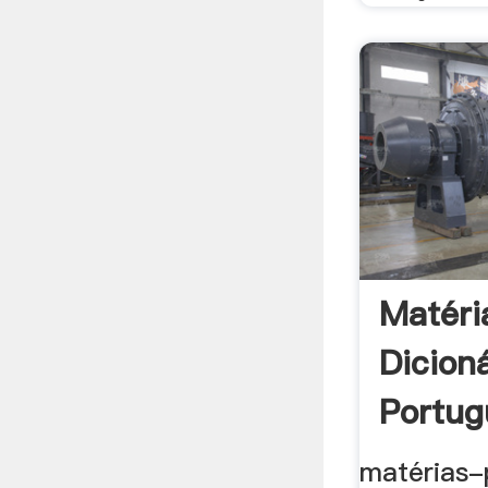
Matéri
Dicion
Portug
matérias-