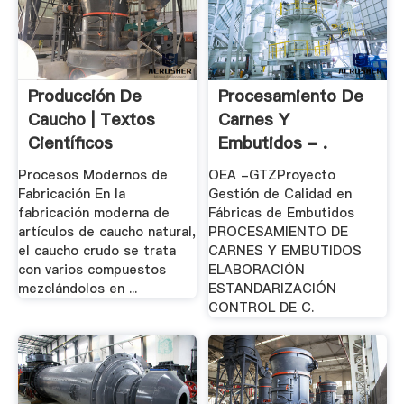
Producción De
Procesamiento De
Caucho | Textos
Carnes Y
Científicos
Embutidos - .
Procesos Modernos de
OEA -GTZProyecto
Fabricación En la
Gestión de Calidad en
fabricación moderna de
Fábricas de Embutidos
artículos de caucho natural,
PROCESAMIENTO DE
el caucho crudo se trata
CARNES Y EMBUTIDOS
con varios compuestos
ELABORACIÓN
mezclándolos en ...
ESTANDARIZACIÓN
CONTROL DE C.