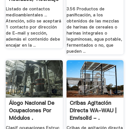
Listado de contactos
3.56 Productos de
medioambientales ...
panificación, a los
Atención, sólo se aceptará
obtenidos de las mezclas
1 contacto por dirección
de harinas de cereales o
de E-mail y sección,
harinas integrales o
además el contenido debe
leguminosas, agua potable,
encajar en la ...
fermentados o no, que
pueden ...
Álogo Nacional De
Cribas Agitación
Ocupaciones Por
Directa WA-WAU |
Módulos .
Envisolid - .
Clasif ocupaciones Estruc
Cribas de agitación directa