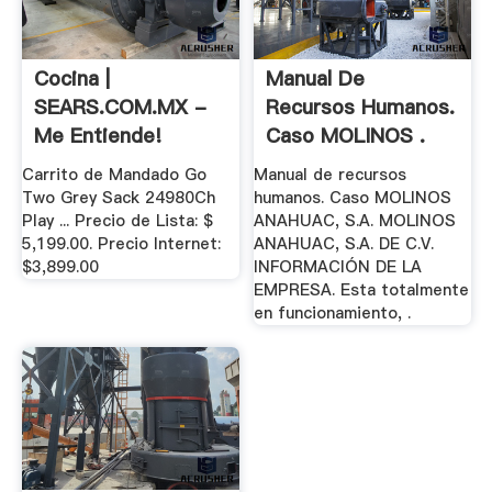
Cocina |
Manual De
SEARS.COM.MX -
Recursos Humanos.
Me Entiende!
Caso MOLINOS .
Carrito de Mandado Go
Manual de recursos
Two Grey Sack 24980Ch
humanos. Caso MOLINOS
Play ... Precio de Lista: $
ANAHUAC, S.A. MOLINOS
5,199.00. Precio Internet:
ANAHUAC, S.A. DE C.V.
$3,899.00
INFORMACIÓN DE LA
EMPRESA. Esta totalmente
en funcionamiento, .