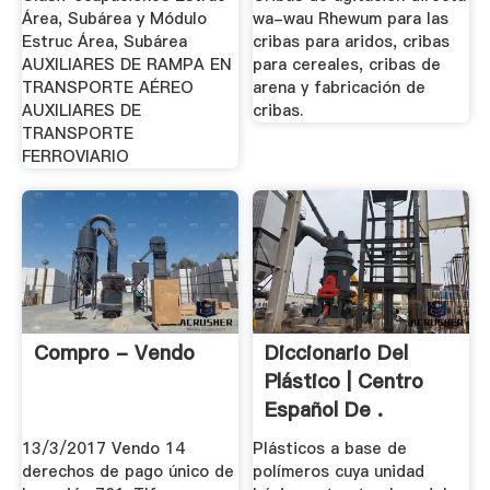
Área, Subárea y Módulo
wa-wau Rhewum para las
Estruc Área, Subárea
cribas para aridos, cribas
AUXILIARES DE RAMPA EN
para cereales, cribas de
TRANSPORTE AÉREO
arena y fabricación de
AUXILIARES DE
cribas.
TRANSPORTE
FERROVIARIO
Compro - Vendo
Diccionario Del
Plástico | Centro
Español De .
13/3/2017 Vendo 14
Plásticos a base de
derechos de pago único de
polímeros cuya unidad