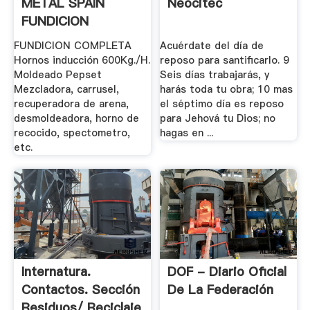
METAL SPAIN
Neocitec
FUNDICION
FUNDICION COMPLETA
Acuérdate del día de
Hornos inducción 600Kg./H.
reposo para santificarlo. 9
Moldeado Pepset
Seis días trabajarás, y
Mezcladora, carrusel,
harás toda tu obra; 10 mas
recuperadora de arena,
el séptimo día es reposo
desmoldeadora, horno de
para Jehová tu Dios; no
recocido, spectometro,
hagas en ...
etc.
Internatura.
DOF - Diario Oficial
Contactos. Sección
De La Federación
Residuos/ Reciclaje