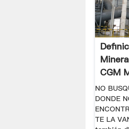
Definic
Minera
CGM Mi
NO BUSQ
DONDE N
ENCONTR
TE LA VAN