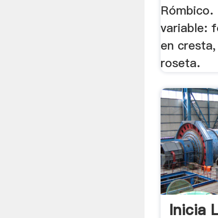
Rómbico. 
variable: 
en cresta,
roseta.
Inicia 