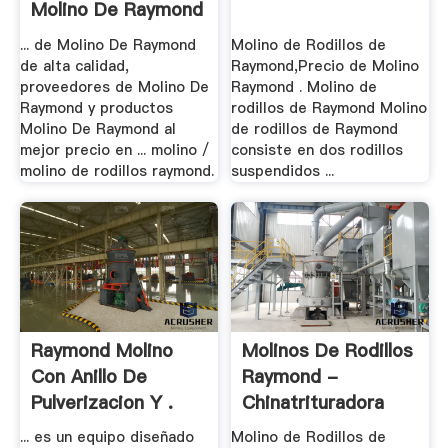
Molino De Raymond
.
... de Molino De Raymond
Molino de Rodillos de
de alta calidad,
Raymond,Precio de Molino
proveedores de Molino De
Raymond . Molino de
Raymond y productos
rodillos de Raymond Molino
Molino De Raymond al
de rodillos de Raymond
mejor precio en ... molino /
consiste en dos rodillos
molino de rodillos raymond.
suspendidos ...
Raymond Molino
Molinos De Rodillos
Con Anillo De
Raymond -
Pulverizacion Y .
Chinatrituradora
... es un equipo diseñado
Molino de Rodillos de