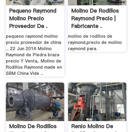
Pequeno Raymond
Molino De Rodillos
Molino Precio
Raymond Precio |
Proveedor De .
Fabricante .
pequeno raymond molino
molino de rodillos de
precio proveedor de china
raymond,precio de molino
... 22 Jun 2016 Molino
raymond para.
Raymond de Piedra braza
precio Y Venta,. Molino de
Rodillos Raymond made en
SBM China Vide ...
Molino De Rodillos
Renio Molino De