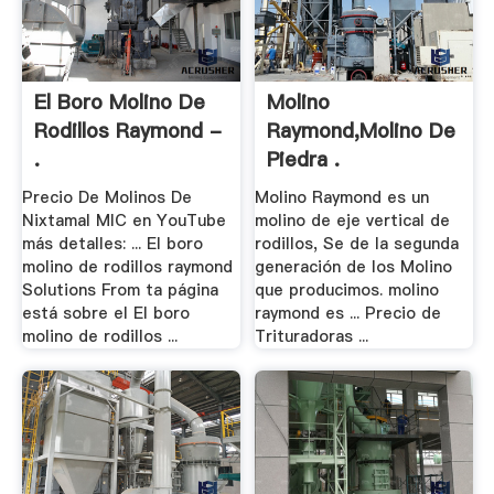
El Boro Molino De
Molino
Rodillos Raymond -
Raymond,Molino De
.
Piedra .
Precio De Molinos De
Molino Raymond es un
Nixtamal MIC en YouTube
molino de eje vertical de
más detalles: ... El boro
rodillos, Se de la segunda
molino de rodillos raymond
generación de los Molino
Solutions From ta página
que producimos. molino
está sobre el El boro
raymond es ... Precio de
molino de rodillos ...
Trituradoras ...