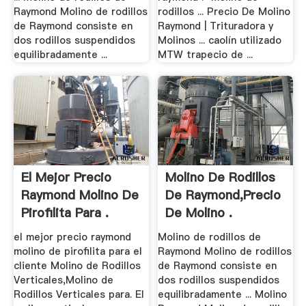
Raymond Molino de rodillos
rodillos ... Precio De Molino
de Raymond consiste en
Raymond | Trituradora y
dos rodillos suspendidos
Molinos ... caolín utilizado
equilibradamente ...
MTW trapecio de ...
El Mejor Precio
Molino De Rodillos
Raymond Molino De
De Raymond,Precio
Pirofilita Para .
De Molino .
el mejor precio raymond
Molino de rodillos de
molino de pirofilita para el
Raymond Molino de rodillos
cliente Molino de Rodillos
de Raymond consiste en
Verticales,Molino de
dos rodillos suspendidos
Rodillos Verticales para. El
equilibradamente ... Molino