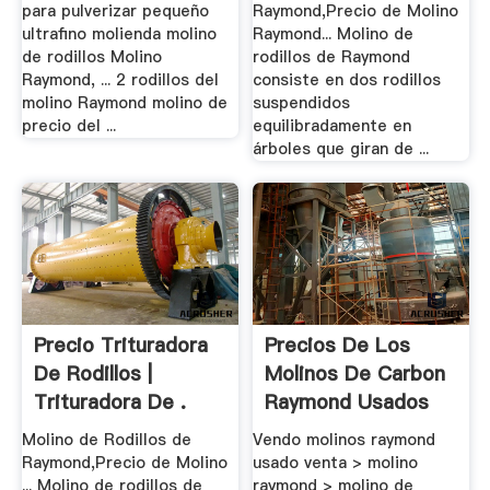
para pulverizar pequeño
Raymond,Precio de Molino
ultrafino molienda molino
Raymond... Molino de
de rodillos Molino
rodillos de Raymond
Raymond, ... 2 rodillos del
consiste en dos rodillos
molino Raymond molino de
suspendidos
precio del ...
equilibradamente en
árboles que giran de ...
Precio Trituradora
Precios De Los
De Rodillos |
Molinos De Carbon
Trituradora De .
Raymond Usados
Molino de Rodillos de
Vendo molinos raymond
Raymond,Precio de Molino
usado venta > molino
... Molino de rodillos de
raymond > molino de