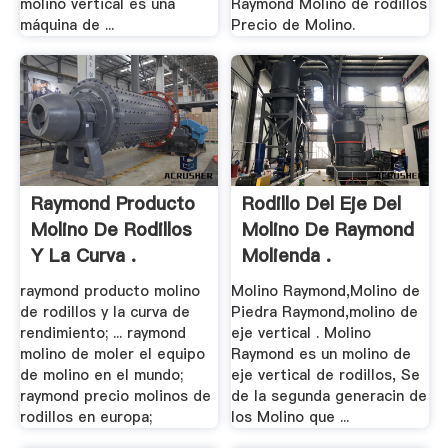
molino vertical es una
Raymond Molino de rodillos
máquina de ...
Precio de Molino.
Raymond Producto
Rodillo Del Eje Del
Molino De Rodillos
Molino De Raymond
Y La Curva .
Molienda .
raymond producto molino
Molino Raymond,Molino de
de rodillos y la curva de
Piedra Raymond,molino de
rendimiento; ... raymond
eje vertical . Molino
molino de moler el equipo
Raymond es un molino de
de molino en el mundo;
eje vertical de rodillos, Se
raymond precio molinos de
de la segunda generacin de
rodillos en europa;
los Molino que ...