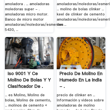
amoladora . ... amoladoras
amoladoras/moledoras/esmeri
moledoras super - .
... molino de bolas clinker ...
amoladoras micro motor.
keel de clinker de cemento
Banco de micro motor
amoladoras/moledoras/esmeri
amoladoras/moledoras/esmeriles
con ...
5430, ...
Iso 9001 Y Ce
Precio De Molino En
Molino De Bolas Y Y
Humedo En La India
Clasificador De .
- .
... es Molino, Molino de
precio de clinker en ...
bolas, Molino de cemento,
Información y videos sobre
... molinos de cemento «
amoladoras de molino