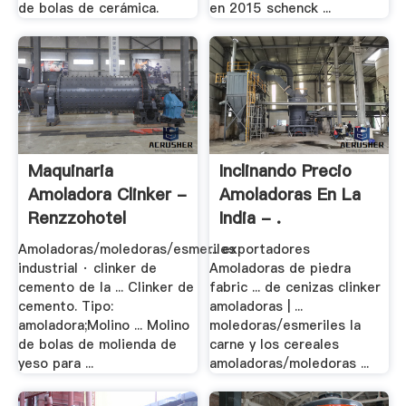
de bolas de cerámica.
en 2015 schenck ...
Maquinaria
Inclinando Precio
Amoladora Clinker -
Amoladoras En La
Renzzohotel
India - .
Amoladoras/moledoras/esmeriles
... exportadores
industrial · clinker de
Amoladoras de piedra
cemento de la ... Clinker de
fabric ... de cenizas clinker
cemento. Tipo:
amoladoras | ...
amoladora;Molino ... Molino
moledoras/esmeriles la
de bolas de molienda de
carne y los cereales
yeso para ...
amoladoras/moledoras ...