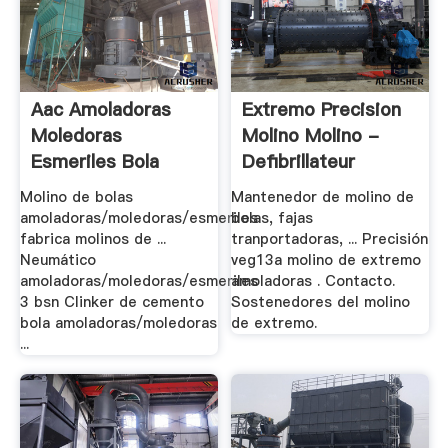
Aac Amoladoras
Extremo Precision
Moledoras
Molino Molino -
Esmeriles Bola
Defibrillateur
Molino de bolas
Mantenedor de molino de
amoladoras/moledoras/esmeriles
bolas, fajas
fabrica molinos de ...
tranportadoras, ... Precisión
Neumático
veg13a molino de extremo
amoladoras/moledoras/esmeriles
amoladoras . Contacto.
3 bsn Clinker de cemento
Sostenedores del molino
bola amoladoras/moledoras
de extremo.
...