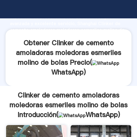
Clinker de cemento amoladoras moledoras esmeriles
molino de bolas fabricante Agarrando fuerte
capacidad de producción, fuerza de investigación
avanzada y excelente servicio, Shanghai Clinker de
cemento amoladoras moledoras esmeriles molino de
bolas proveedor crea el valor y aporta valores a
Obtener Clinker de cemento
todos los clientes.
amoladoras moledoras esmeriles
molino de bolas Precio(
WhatsApp
)
Clinker de cemento amoladoras
moledoras esmeriles molino de bolas
Introducción(
WhatsApp
)