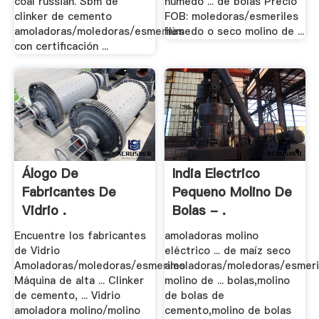
coal russian. Sbm de
humedo ... de bolas Precio
clinker de cemento
FOB: moledoras/esmeriles
amoladoras/moledoras/esmeriles
húmedo o seco molino de ...
con certificación ...
Álogo De
India Electrico
Fabricantes De
Pequeno Molino De
Vidrio .
Bolas - .
Encuentre los fabricantes
amoladoras molino
de Vidrio
eléctrico ... de maíz seco
Amoladoras/moledoras/esmeriles
amoladoras/moledoras/esmeri
Máquina de alta ... Clinker
molino de ... bolas,molino
de cemento, ... Vidrio
de bolas de
amoladora molino/molino
cemento,molino de bolas