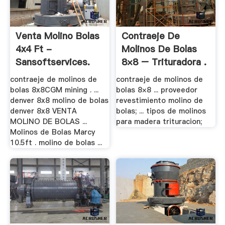
Venta Molino Bolas
Contraeje De
4x4 Ft -
Molinos De Bolas
Sansoftservices.
8×8 – Trituradora .
contraeje de molinos de
contraeje de molinos de
bolas 8x8CGM mining . ...
bolas 8×8 ... proveedor
denver 8x8 molino de bolas
revestimiento molino de
denver 8x8 VENTA
bolas; ... tipos de molinos
MOLINO DE BOLAS ...
para madera trituracion;
Molinos de Bolas Marcy
10.5ft . molino de bolas ...