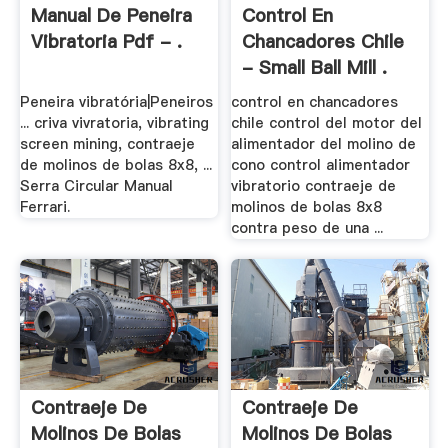
Manual De Peneira
Control En
Vibratoria Pdf - .
Chancadores Chile
- Small Ball Mill .
Peneira vibratória|Peneiros
control en chancadores
... criva vivratoria, vibrating
chile control del motor del
screen mining, contraeje
alimentador del molino de
de molinos de bolas 8x8, ...
cono control alimentador
Serra Circular Manual
vibratorio contraeje de
Ferrari.
molinos de bolas 8x8
contra peso de una ...
Contraeje De
Contraeje De
Molinos De Bolas
Molinos De Bolas