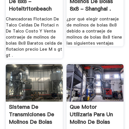
De 8x8 -
Molinos De Bolas
Hoteltritonbeach
8x8 - Shanghai .
Chancadoras Flotacion De
¿por qué elegir contraeje
Talco Celdas De Flotaci n
de molinos de bolas 8x8
De Talco Costo Y Venta
debido a contraeje de
contraeje de molinos de
molinos de bolas 8x8 tiene
bolas 8x8 Baratos celda de
las siguientes ventajas
flotacion precio Lee M s gt
gt .
Sistema De
Que Motor
Transmiciones De
Utilizaria Para Un
Molinos De Bolas
Molino De Bolas