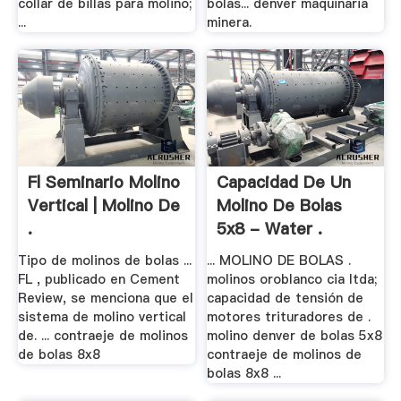
collar de billas para molino;
bolas... denver maquinaria
...
minera.
Fl Seminario Molino
Capacidad De Un
Vertical | Molino De
Molino De Bolas
.
5x8 - Water .
Tipo de molinos de bolas ...
... MOLINO DE BOLAS .
FL , publicado en Cement
molinos oroblanco cia ltda;
Review, se menciona que el
capacidad de tensión de
sistema de molino vertical
motores trituradores de .
de. ... contraeje de molinos
molino denver de bolas 5x8
de bolas 8x8
contraeje de molinos de
bolas 8x8 ...