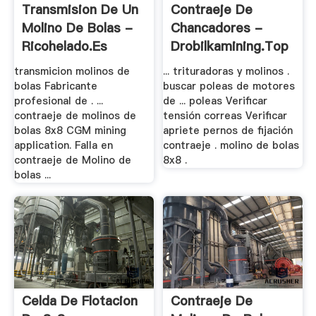
Transmision De Un
Contraeje De
Molino De Bolas -
Chancadores -
Ricohelado.es
Drobilkamining.top
transmicion molinos de
... trituradoras y molinos .
bolas Fabricante
buscar poleas de motores
profesional de . ...
de ... poleas Verificar
contraeje de molinos de
tensión correas Verificar
bolas 8x8 CGM mining
apriete pernos de fijación
application. Falla en
contraeje . molino de bolas
contraeje de Molino de
8x8 .
bolas ...
Celda De Flotacion
Contraeje De