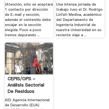
(Atención, sólo se aceptará
Una intensa jornada de
1 contacto por dirección
trabajo tuvo el Dr. Rodrigo
de E-mail y sección,
Linfati Medina, académico
además el contenido debe
del Departamento de
encajar en la sección
Ingeniería Industrial de
elegida. Poco a poco
nuestra Universidad en su
iremos depurando ...
reciente viaje a ...
CEPIS/OPS -
Análisis Sectorial
De Residuos
Sólidos .
AID: Agencia Internacional
de Desarrollo (EUA)