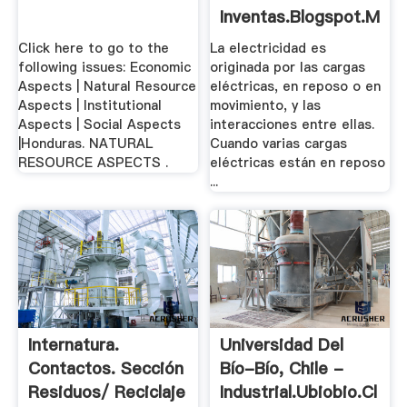
Inventas.blogspot.mx
Click here to go to the
La electricidad es
following issues: Economic
originada por las cargas
Aspects | Natural Resource
eléctricas, en reposo o en
Aspects | Institutional
movimiento, y las
Aspects | Social Aspects
interacciones entre ellas.
|Honduras. NATURAL
Cuando varias cargas
RESOURCE ASPECTS .
eléctricas están en reposo
...
Internatura.
Universidad Del
Contactos. Sección
Bío-Bío, Chile -
Residuos/ Reciclaje
Industrial.ubiobio.cl