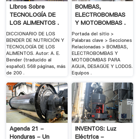
Libros Sobre
BOMBAS,
TECNOLOGÍA DE
ELECTROBOMBAS
LOS ALIMENTOS .
Y MOTOBOMBAS .
DICCIONARIO DE LOS
Portada del sitio >
BENDER DE NUTRICIÓN Y
Palabras clave > Secciones
TECNOLOGÍA DE LOS
Relacionadas > BOMBAS,
ALIMENTOS. Autor: A. E.
ELECTROBOMBAS Y
Bender (traducido al
MOTOBOMBAS PARA
español). 568 páginas, más
AGUA, DESAGÜE Y LODOS.
de 200 .
Equipos .
Agenda 21 -
INVENTOS: Luz
Honduras - Un
Eléctrica -