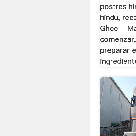
postres hi
hindú, rec
Ghee - Ma
comenzar,
preparar e
ingrediente