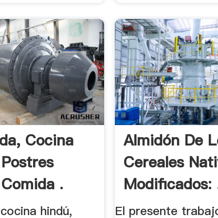
da, Cocina
Almidón De L
 Postres
Cereales Nat
 Comida .
Modificados: 
cocina hindú,
El presente trabaj