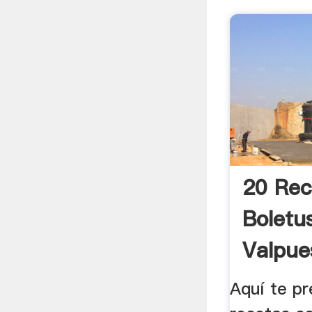
20 Rec
Boletu
Valpue
Aquí te p