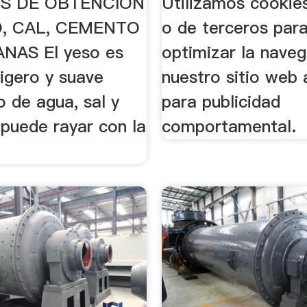
S DE OBTENCION
Utilizamos cookie
, CAL, CEMENTO
o de terceros para
NAS El yeso es
optimizar la nave
 ligero y suave
nuestro sitio web
 de agua, sal y
para publicidad
 puede rayar con la
comportamental.