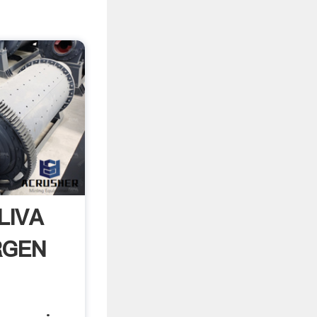
LIVA
RGEN