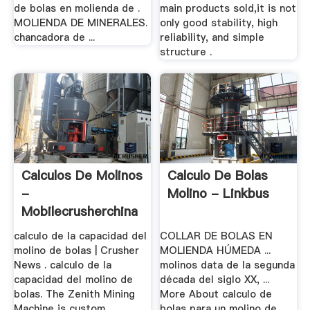
de bolas en molienda de .
main products sold,it is not
MOLIENDA DE MINERALES.
only good stability, high
chancadora de ...
reliability, and simple
structure .
Calculos De Molinos
Calculo De Bolas
-
Molino - Linkbus
Mobilecrusherchina
calculo de la capacidad del
COLLAR DE BOLAS EN
molino de bolas | Crusher
MOLIENDA HÚMEDA ...
News . calculo de la
molinos data de la segunda
capacidad del molino de
década del siglo XX, ...
bolas. The Zenith Mining
More About calculo de
Machine is custom
bolas para un molino de ...