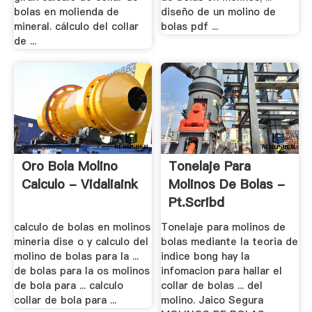
bolas en molienda de
diseño de un molino de
mineral. cálculo del collar
bolas pdf ...
de ...
Oro Bola Molino
Tonelaje Para
Calculo - Vidaliaink
Molinos De Bolas -
Pt.scribd
calculo de bolas en molinos
Tonelaje para molinos de
mineria dise o y calculo del
bolas mediante la teoria de
molino de bolas para la ...
indice bong hay la
de bolas para la os molinos
infomacion para hallar el
de bola para ... calculo
collar de bolas ... del
collar de bola para ...
molino. Jaico Segura