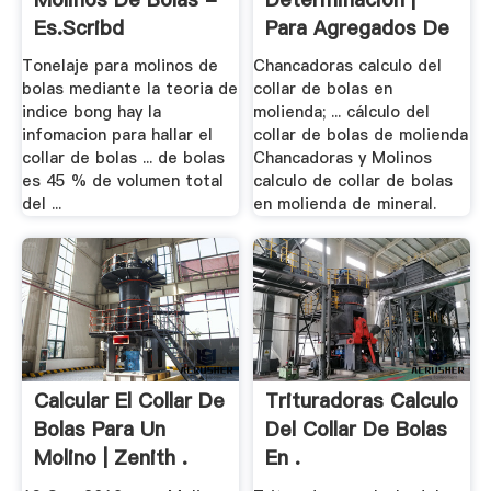
Es.scribd
Para Agregados De
...
Tonelaje para molinos de
Chancadoras calculo del
bolas mediante la teoria de
collar de bolas en
indice bong hay la
molienda; ... cálculo del
infomacion para hallar el
collar de bolas de molienda
collar de bolas ... de bolas
Chancadoras y Molinos
es 45 % de volumen total
calculo de collar de bolas
del ...
en molienda de mineral.
Calcular El Collar De
Trituradoras Calculo
Bolas Para Un
Del Collar De Bolas
Molino | Zenith .
En .