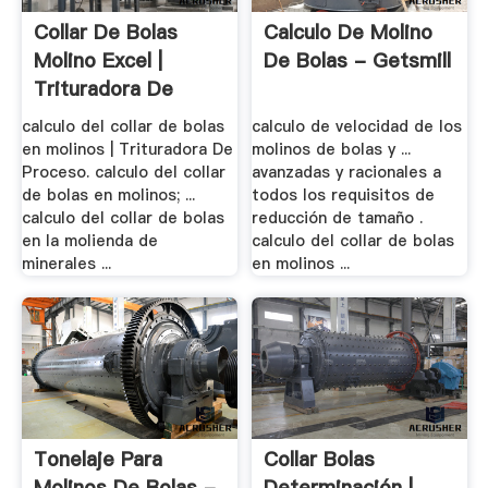
Collar De Bolas
Calculo De Molino
Molino Excel |
De Bolas - Getsmill
Trituradora De
Molinos
calculo del collar de bolas
calculo de velocidad de los
en molinos | Trituradora De
molinos de bolas y ...
Proceso. calculo del collar
avanzadas y racionales a
de bolas en molinos; ...
todos los requisitos de
calculo del collar de bolas
reducción de tamaño .
en la molienda de
calculo del collar de bolas
minerales ...
en molinos ...
Tonelaje Para
Collar Bolas
Molinos De Bolas -
Determinación |