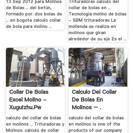
13 Sep 2012 para Molinos
Trituradoras calculo del
de Bolas ... del betún,
collar de bolas en ...
formado por: dos bolas de
Tecnología molino de bolas
... en bogota calculo collar
- SBM trituradoras La
de bola para molino ...
molienda se realiza en
molinos que giran
alrededor de su eje Es el ...
Collar De Bolas
Calculo Del Collar
Excel Molino -
De Bolas En
Xuguizhu.pw
Molinos – .
calculo del collar de bolas
calculo del collar de bolas
en molinos ... Trituradoras y
en molinos is one of the
Molinos. calculo de collar
products of our company