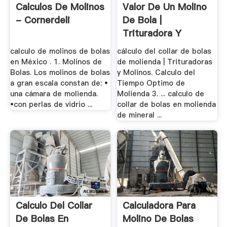
Calculos De Molinos
Valor De Un Molino
- Cornerdeli
De Bola |
Trituradora Y
Molinos
calculo de molinos de bolas
cálculo del collar de bolas
en México . 1. Molinos de
de molienda | Trituradoras
Bolas. Los molinos de bolas
y Molinos. Calculo del
a gran escala constan de: •
Tiempo Optimo de
una cámara de molienda.
Molienda 3. ... calculo de
•con perlas de vidrio ...
collar de bolas en molienda
de mineral ...
Calculo Del Collar
Calculadora Para
De Bolas En
Molino De Bolas