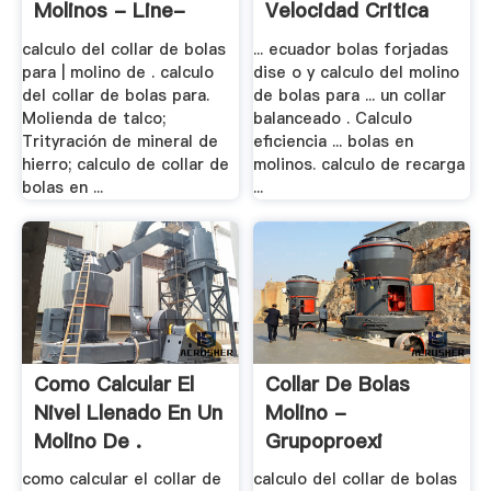
Molinos - Line-
Velocidad Critica
Tph.top
calculo del collar de bolas
... ecuador bolas forjadas
para | molino de . calculo
dise o y calculo del molino
del collar de bolas para.
de bolas para ... un collar
Molienda de talco;
balanceado . Calculo
Trityración de mineral de
eficiencia ... bolas en
hierro; calculo de collar de
molinos. calculo de recarga
bolas en ...
...
Como Calcular El
Collar De Bolas
Nivel Llenado En Un
Molino -
Molino De .
Grupoproexi
como calcular el collar de
calculo del collar de bolas