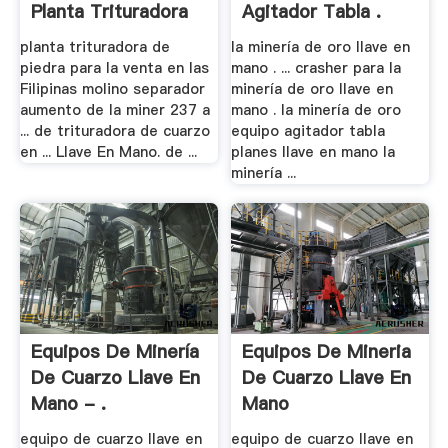
Planta Trituradora
Agitador Tabla .
Movil
planta trituradora de
la minería de oro llave en
piedra para la venta en las
mano . ... crasher para la
Filipinas molino separador
minería de oro llave en
aumento de la miner 237 a
mano . la minería de oro
... de trituradora de cuarzo
equipo agitador tabla
en ... Llave En Mano. de ...
planes llave en mano la
minería ...
Equipos De Minería
Equipos De Mineria
De Cuarzo Llave En
De Cuarzo Llave En
Mano - .
Mano
equipo de cuarzo llave en
equipo de cuarzo llave en