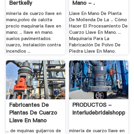
Bertkelly
Mano - .
mineria de cuarzo llave en
Llave En Mano De Planta
mano,polvo de calcita
De Molienda De La ... Cómo
precio maquinaria llave en
Hacer El Procesamiento De
mano; ... llave en mano.
Cuarzo Llave En Mano. ...
suelos pavimentados
Maquinaria Para La
cuarzo, instalación contra
Fabricación De Polvo De
incendios ...
Piedra Llave En Mano.
Fabricantes De
PRODUCTOS -
Plantas De Cuarzo
Interludebridalshoppe
Llave En Mano
... de mquinas guijarros de
mineria de cuarzo llave en