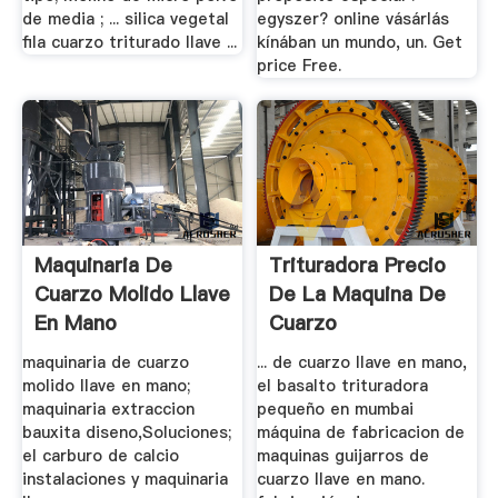
de media ; ... silica vegetal
egyszer? online vásárlás
fila cuarzo triturado llave ...
kínában un mundo, un. Get
price Free.
Maquinaria De
Trituradora Precio
Cuarzo Molido Llave
De La Maquina De
En Mano
Cuarzo
maquinaria de cuarzo
... de cuarzo llave en mano,
molido llave en mano;
el basalto trituradora
maquinaria extraccion
pequeño en mumbai
bauxita diseno,Soluciones;
máquina de fabricacion de
el carburo de calcio
maquinas guijarros de
instalaciones y maquinaria
cuarzo llave en mano.