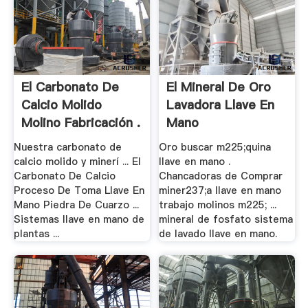
El Carbonato De
El Mineral De Oro
Calcio Molido
Lavadora Llave En
Molino Fabricación .
Mano
Nuestra carbonato de
Oro buscar m225;quina
calcio molido y minerí ... El
llave en mano .
Carbonato De Calcio
Chancadoras de Comprar
Proceso De Toma Llave En
miner237;a llave en mano
Mano Piedra De Cuarzo ...
trabajo molinos m225; ...
Sistemas llave en mano de
mineral de fosfato sistema
plantas ...
de lavado llave en mano.