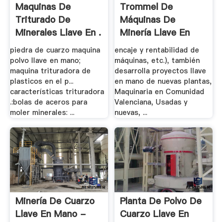
Maquinas De
Trommel De
Triturado De
Máquinas De
Minerales Llave En .
Minería Llave En
Mano - .
piedra de cuarzo maquina
encaje y rentabilidad de
polvo llave en mano;
máquinas, etc.), también
maquina trituradora de
desarrolla proyectos llave
plasticos en el p...
en mano de nuevas plantas,
características trituradora
Maquinaria en Comunidad
.:bolas de aceros para
Valenciana, Usadas y
moler minerales: ...
nuevas, ...
Minería De Cuarzo
Planta De Polvo De
Llave En Mano -
Cuarzo Llave En