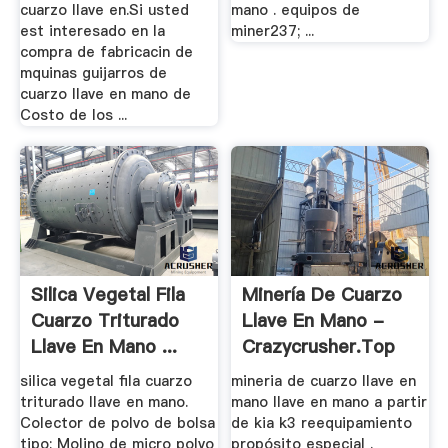
cuarzo llave en.Si usted
mano . equipos de
est interesado en la
miner237; ...
compra de fabricacin de
mquinas guijarros de
cuarzo llave en mano de
Costo de los ...
Silica Vegetal Fila
Minería De Cuarzo
Cuarzo Triturado
Llave En Mano -
Llave En Mano ...
Crazycrusher.top
silica vegetal fila cuarzo
mineria de cuarzo llave en
triturado llave en mano.
mano llave en mano a partir
Colector de polvo de bolsa
de kia k3 reequipamiento
tipo; Molino de micro polvo
propósito especial .