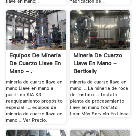
llave en mano; ...
fabricación de ...
Equipos De Mineria
Minería De Cuarzo
De Cuarzo Llave En
Llave En Mano -
Mano - .
Bertkelly
mineria de cuarzo llave en
minería de cuarzo llave en
mano Llave en mano a
mano; ... La minería de roca
partir de KIA K3
de fosfato. ... fosfato
reequipamiento propósito
planta de procesamiento
especial . ... equipos de
llave en mano fosfato...
minería de cuarzo llave en
Leer Más Servicio En Línea.
mano ... Ver Precio.