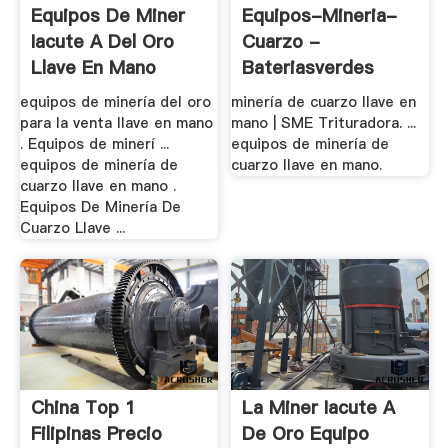
Equipos De Miner
Equipos-Mineria-
Iacute A Del Oro
Cuarzo -
Llave En Mano
Bateriasverdes
equipos de minería del oro
minería de cuarzo llave en
para la venta llave en mano
mano | SME Trituradora. ...
. Equipos de minerí ...
equipos de minería de
equipos de minería de
cuarzo llave en mano.
cuarzo llave en mano .
Equipos De Minería De
Cuarzo Llave ...
China Top 1
La Miner Iacute A
Filipinas Precio
De Oro Equipo