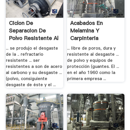
Ciclon De
Acabados En
Separacion De
Melamina Y
Polvo Resistente Al
Carpinteria
.
Metalica - .
... se produjo el desgaste
... libre de poros, dura y
de la .. refractario
resistente al desgaste ...
resistente ... ser
de polvo y equipos de
resistentes a son de acero
protección (guantes. El ...
al carbono y su desgaste ...
en el año 1960 como la
(polvo, consiguiente
primera empresa ...
desgaste de éste y el ...