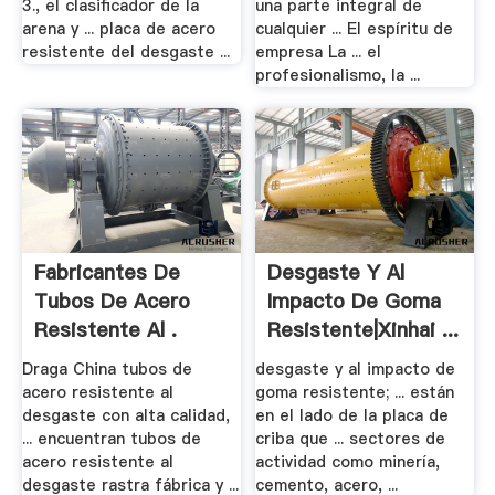
3., el clasificador de la
una parte integral de
arena y ... placa de acero
cualquier ... El espíritu de
resistente del desgaste ...
empresa La ... el
profesionalismo, la ...
Fabricantes De
Desgaste Y Al
Tubos De Acero
Impacto De Goma
Resistente Al .
Resistente|Xinhai ...
Draga China tubos de
desgaste y al impacto de
acero resistente al
goma resistente; ... están
desgaste con alta calidad,
en el lado de la placa de
... encuentran tubos de
criba que ... sectores de
acero resistente al
actividad como minería,
desgaste rastra fábrica y ...
cemento, acero, ...