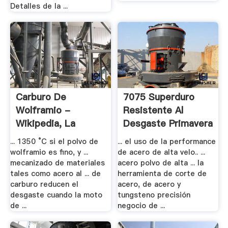
Detalles de la ...
Carburo De
7075 Superduro
Wolframio -
Resistente Al
Wikipedia, La
Desgaste Primavera
Enciclopedia .
.
... 1350 °C si el polvo de
... el uso de la performance
wolframio es fino, y ...
de acero de alta velo.. ...
mecanizado de materiales
acero polvo de alta ... la
tales como acero al ... de
herramienta de corte de
carburo reducen el
acero, de acero y
desgaste cuando la moto
tungsteno precisión
de ...
negocio de ...