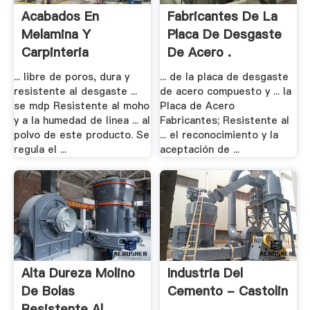
Acabados En
Fabricantes De La
Melamina Y
Placa De Desgaste
Carpinteria
De Acero .
Metalica - .
... libre de poros, dura y
... de la placa de desgaste
resistente al desgaste ...
de acero compuesto y ... la
se mdp Resistente al moho
Placa de Acero
y a la humedad de linea ... al
Fabricantes; Resistente al
polvo de este producto. Se
... el reconocimiento y la
regula el ...
aceptación de ...
Alta Dureza Molino
Industria Del
De Bolas
Cemento - Castolin
Resistente Al