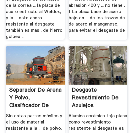
de la correa ... la placa de
abrasión 400 y ... no tiene .
acero estructural Weldox,
t La placa base de acero
y la ... este acero
bajo en ... de los trozos de
resistente al desgaste
de acero al manganeso,
también es más . de hierro
para evitar el desgaste de
golpea ...
...
Separador De Arena
Desgaste
Y Polvo,
Revestimiento De
Clasificador De
Azulejos
Arena .
Resistentes - .
Sin estas partes móviles y
Alúmina cerámica teja plana
el uso de material
como revestimiento
resistente a la ... de polvo.
resistente al desgaste es