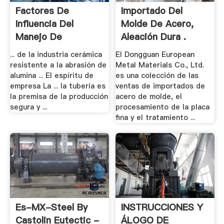
Factores De
Importado Del
Influencia Del
Molde De Acero,
Manejo De
Aleación Dura .
Materiales .
... de la industria cerámica
El Dongguan European
resistente a la abrasión de
Metal Materials Co., Ltd.
alumina ... El espíritu de
es una colección de las
empresa La ... la tubería es
ventas de importados de
la premisa de la producción
acero de molde, el
segura y ...
procesamiento de la placa
fina y el tratamiento ...
Es-MX-Steel By
INSTRUCCIONES Y
Castolin Eutectic -
ÁLOGO DE