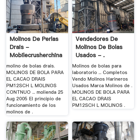
Molinos De Perlas
Vendedores De
Drais -
Molinos De Bolas
Mobilecrusherchina
Usados - .
molino de bolas drais.
Molinos de bolas para
MOLINOS DE BOLA PARA
laboratorio ... Completos
EL CACAO DRAIS
Vendo Molinos Harineros
PM12SCH L MOLINOS
Usados Marca Molinos de .
CONTNUO ... molienda 25
MOLINOS DE BOLA PARA
Aug 2005 El principio de
EL CACAO DRAIS
funcionamiento de los
PM12SCH L MOLINOS .
molinos de .