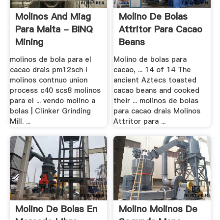
Molinos And Miag
Molino De Bolas
Para Malta - BINQ
Attritor Para Cacao
Mining
Beans
molinos de bola para el
Molino de bolas para
cacao drais pm12sch l
cacao, ... 14 of 14 The
molinos contnuo union
ancient Aztecs toasted
process c40 scs8 molinos
cacao beans and cooked
para el ... vendo molino a
their ... molinos de bolas
bolas | Clinker Grinding
para cacao drais Molinos
Mill. ...
Attritor para ...
Molino De Bolas En
Molino Molinos De