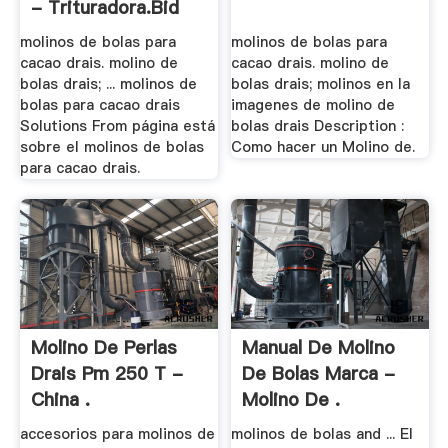
- Trituradora.bid
molinos de bolas para
molinos de bolas para
cacao drais. molino de
cacao drais. molino de
bolas drais; ... molinos de
bolas drais; molinos en la
bolas para cacao drais
imagenes de molino de
Solutions From página está
bolas drais Description :
sobre el molinos de bolas
Como hacer un Molino de.
para cacao drais.
Molino De Perlas
Manual De Molino
Drais Pm 250 T -
De Bolas Marca -
China .
Molino De .
accesorios para molinos de
molinos de bolas and ... El