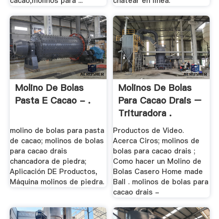
cacao,molinos para ...
chatear en línea.
Molino De Bolas
Molinos De Bolas
Pasta E Cacao - .
Para Cacao Drais –
Trituradora .
molino de bolas para pasta
Productos de Video.
de cacao; molinos de bolas
Acerca Ciros; molinos de
para cacao drais
bolas para cacao drais ;
chancadora de piedra;
Como hacer un Molino de
Aplicación DE Productos,
Bolas Casero Home made
Máquina molinos de piedra.
Ball . molinos de bolas para
cacao drais -