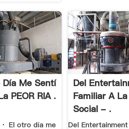
o Día Me Sentí
Del Entertai
a PEOR RIA .
Familiar A La
Social - .
· El otro día me
Del Entertainment 