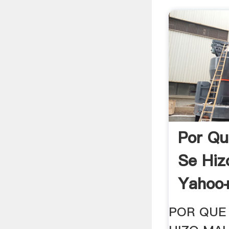
Por Qu
Se Hiz
Yahoo
POR QUE 