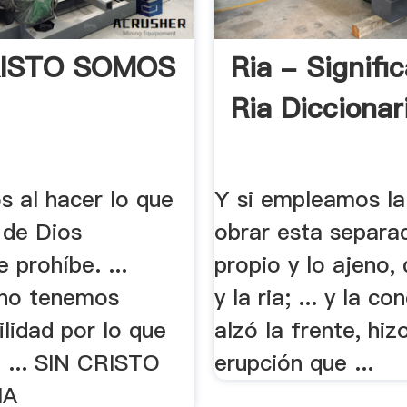
RISTO SOMOS
Ria - Signifi
Ria Diccionar
s al hacer lo que
Y si empleamos la
 de Dios
obrar esta separac
 prohíbe. ...
propio y lo ajeno,
 no tenemos
y la ria; ... y la co
lidad por lo que
alzó la frente, hizo
. ... SIN CRISTO
erupción que ...
IA