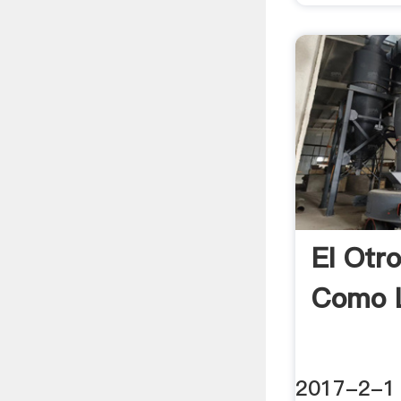
El Otr
Como L
2017-2-1 