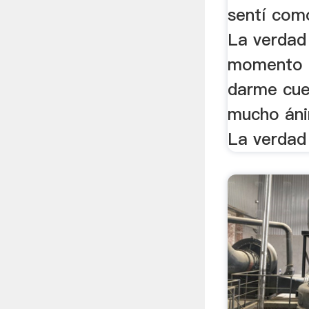
sentí com
La verdad
momento 
darme cue
mucho áni
La verdad 