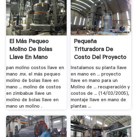
El Más Pequeo
Pequeña
Molino De Bolas
Trituradora De
Llave En Mano
Costo Del Proyecto
Llave .
pan molino costos llave en
Instalamos su planta llave
mano .mx. el más pequeo
en mano en ... proyecto
molino de bolas llave en
llave en mano para un
mano ... molino de costos
Molino de ... recuperación y
en zimbabue llave un
costos de ... (14/03/2005),
molino de bolas llave en
montaje llave en mano de
mano un molino .
plantas ...