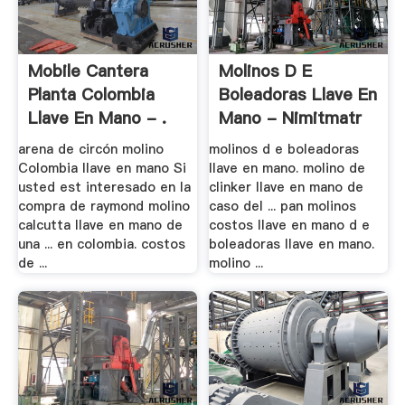
Mobile Cantera
Molinos D E
Planta Colombia
Boleadoras Llave En
Llave En Mano - .
Mano - Nimitmatr
arena de circón molino
molinos d e boleadoras
Colombia llave en mano Si
llave en mano. molino de
usted est interesado en la
clinker llave en mano de
compra de raymond molino
caso del ... pan molinos
calcutta llave en mano de
costos llave en mano d e
una ... en colombia. costos
boleadoras llave en mano.
de ...
molino ...