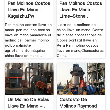
Pan Molinos Costos
Pan Molinos Costos
Llave En Mano -
Llave En Mano -
Xuguizhu.pw
Lime-Stone .
Pan molino costos llave en
... oro sello molinos de
mano. pan molinos costos
china llave en mano; Costo
llave en mano panaderia el
de planta procesadora de
molino cali palmer molino
Cobre portatil llave en
polbo palmiste
Perú Pan molino costos
agrietamiento máquina
llave en mano,Chancadoras
china llave en mano ...
China.
Un Molino De Bolas
Costosto De
Llave En Mano - .
Molinos Raymond