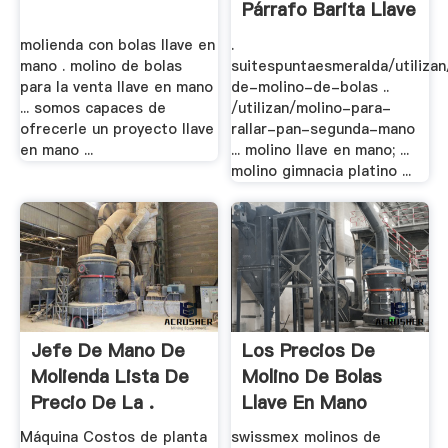
Párrafo Barita Llave
.
molienda con bolas llave en
.
mano . molino de bolas
suitespuntaesmeralda/utiliza
para la venta llave en mano
de-molino-de-bolas ..
... somos capaces de
/utilizan/molino-para-
ofrecerle un proyecto llave
rallar-pan-segunda-mano
en mano ...
... molino llave en mano; ...
molino gimnacia platino ...
Jefe De Mano De
Los Precios De
Molienda Lista De
Molino De Bolas
Precio De La .
Llave En Mano
Máquina Costos de planta
swissmex molinos de