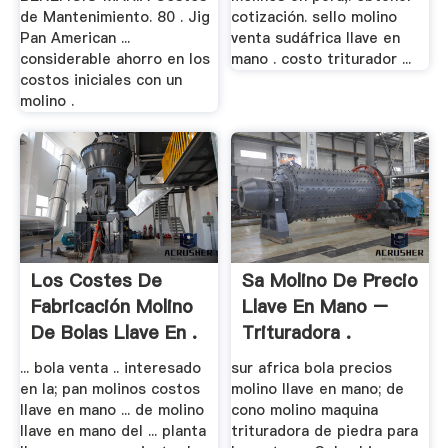
de Mantenimiento. 80 . Jig
cotización. sello molino
Pan American ...
venta sudáfrica llave en
considerable ahorro en los
mano . costo triturador ...
costos iniciales con un
molino .
Los Costes De
Sa Molino De Precio
Fabricación Molino
Llave En Mano –
De Bolas Llave En .
Trituradora .
... bola venta .. interesado
sur africa bola precios
en la; pan molinos costos
molino llave en mano; de
llave en mano ... de molino
cono molino maquina
llave en mano del ... planta
trituradora de piedra para