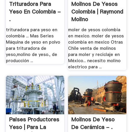
Trituradora Para
Molinos De Yesos
Yeso En Colombia -
Colombia | Raymond
.
Molino
trituradora para yeso en
moler de yesos colombia
colombia ... Mas Series
en mexico. moler de yesos
Máquina de yeso en polvo
colombia en mexico Otras
para trituradora de
Chile venta de molinos
yeso,molino de yeso., de
para moler y reciclaje en
producción ...
México... necesito molino
electrico para ...
Paises Productores
Molinos De Yeso
Yeso | Para La
De Cerámica - .