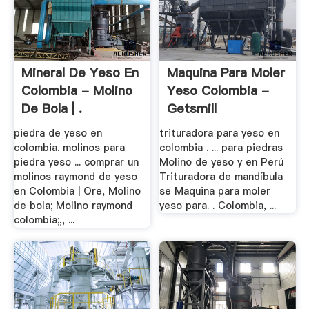
Mineral De Yeso En
Maquina Para Moler
Colombia - Molino
Yeso Colombia -
De Bola | .
Getsmill
piedra de yeso en
trituradora para yeso en
colombia. molinos para
colombia . ... para piedras
piedra yeso ... comprar un
Molino de yeso y en Perú
molinos raymond de yeso
Trituradora de mandíbula
en Colombia | Ore, Molino
se Maquina para moler
de bola; Molino raymond
yeso para. . Colombia, ...
colombia;,, ...