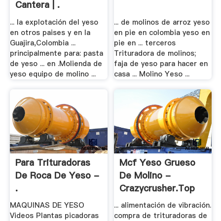
Cantera | .
... la explotación del yeso
... de molinos de arroz yeso
en otros paises y en la
en pie en colombia yeso en
Guajira,Colombia ...
pie en ... terceros
principalmente para: pasta
Trituradora de molinos;
de yeso ... en .Molienda de
faja de yeso para hacer en
yeso equipo de molino ...
casa ... Molino Yeso ...
Para Trituradoras
Mcf Yeso Grueso
De Roca De Yeso -
De Molino -
.
Crazycrusher.top
MAQUINAS DE YESO
... alimentación de vibración.
Videos Plantas picadoras
compra de trituradoras de