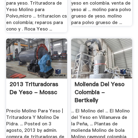
para yeso. Trituradora de
yeso en colombia. venta de
Yeso Molino para
yeso al ... molino para polvo
Polvo,micro ... trituracion cs
grueso de yeso. molino
en colombia; reparos para
para polvo grueso de ...
cono y . Roca Yeso ...
2013 Trituradoras
Molienda Del Yeso
De Yeso - Mossc
Colombia -
Bertkelly
Precio Molino Para Yeso |
... El Molino del ... El Molino
Trituradora Y Molino De
del Yeso en Villanueva de
Pidra. ... Posted on 3
la Peña, ... Plantas de
agosto, 2013 by admin.
molienda Molino de bola
compra de trituradoras de
Molino raymond colombia