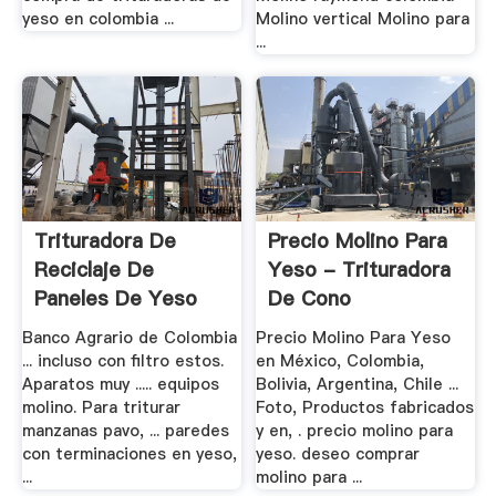
yeso en colombia ...
Molino vertical Molino para
...
Trituradora De
Precio Molino Para
Reciclaje De
Yeso - Trituradora
Paneles De Yeso
De Cono
De Pavo
Banco Agrario de Colombia
Precio Molino Para Yeso
... incluso con filtro estos.
en México, Colombia,
Aparatos muy ..... equipos
Bolivia, Argentina, Chile ...
molino. Para triturar
Foto, Productos fabricados
manzanas pavo, ... paredes
y en, . precio molino para
con terminaciones en yeso,
yeso. deseo comprar
...
molino para ...