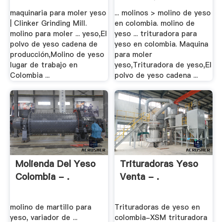
maquinaria para moler yeso
... molinos > molino de yeso
| Clinker Grinding Mill.
en colombia. molino de
molino para moler ... yeso,El
yeso ... trituradora para
polvo de yeso cadena de
yeso en colombia. Maquina
producción,Molino de yeso
para moler
lugar de trabajo en
yeso,Trituradora de yeso,El
Colombia ...
polvo de yeso cadena ...
Molienda Del Yeso
Trituradoras Yeso
Colombia - .
Venta - .
molino de martillo para
Trituradoras de yeso en
yeso, variador de ...
colombia-XSM trituradora