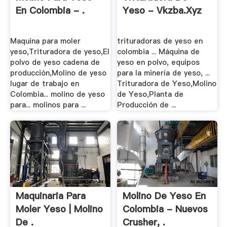
En Colombia - .
Yeso - Vkzba.xyz
Maquina para moler
trituradoras de yeso en
yeso,Trituradora de yeso,El
colombia ... Máquina de
polvo de yeso cadena de
yeso en polvo, equipos
producción,Molino de yeso
para la minería de yeso, ...
lugar de trabajo en
Trituradora de Yeso,Molino
Colombia... molino de yeso
de Yeso,Planta de
para... molinos para ...
Producción de ...
Maquinaria Para
Molino De Yeso En
Moler Yeso | Molino
Colombia - Nuevos
De .
Crusher, .