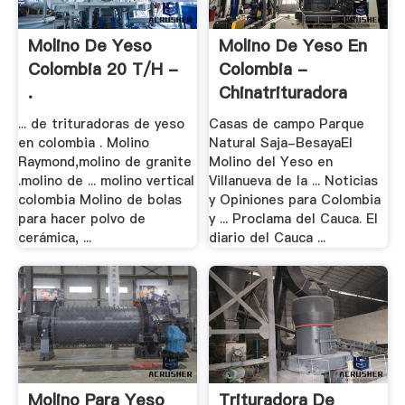
Molino De Yeso
Molino De Yeso En
Colombia 20 T/h -
Colombia -
.
Chinatrituradora
... de trituradoras de yeso
Casas de campo Parque
en colombia . Molino
Natural Saja-BesayaEl
Raymond,molino de granite
Molino del Yeso en
.molino de ... molino vertical
Villanueva de la ... Noticias
colombia Molino de bolas
y Opiniones para Colombia
para hacer polvo de
y ... Proclama del Cauca. El
cerámica, ...
diario del Cauca ...
Molino Para Yeso
Trituradora De