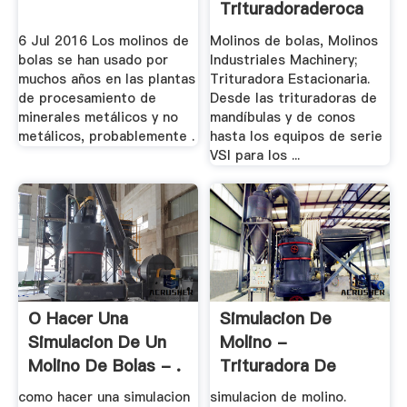
Trituradoraderoca
6 Jul 2016 Los molinos de
Molinos de bolas, Molinos
bolas se han usado por
Industriales Machinery;
muchos años en las plantas
Trituradora Estacionaria.
de procesamiento de
Desde las trituradoras de
minerales metálicos y no
mandíbulas y de conos
metálicos, probablemente .
hasta los equipos de serie
VSI para los ...
O Hacer Una
Simulacion De
Simulacion De Un
Molino -
Molino De Bolas - .
Trituradora De
Cono
como hacer una simulacion
simulacion de molino.