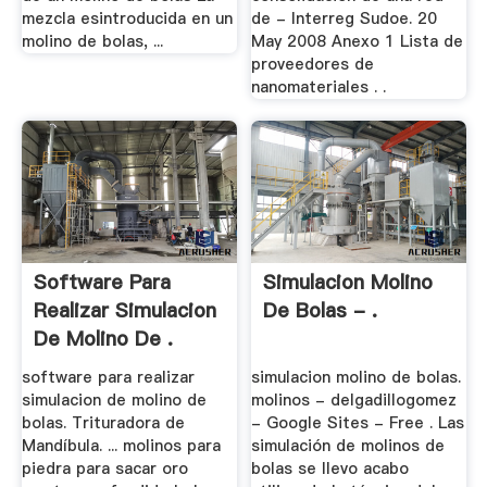
mezcla esintroducida en un
de - Interreg Sudoe. 20
molino de bolas, ...
May 2008 Anexo 1 Lista de
proveedores de
nanomateriales . .
Software Para
Simulacion Molino
Realizar Simulacion
De Bolas - .
De Molino De .
software para realizar
simulacion molino de bolas.
simulacion de molino de
molinos - delgadillogomez
bolas. Trituradora de
- Google Sites - Free . Las
Mandíbula. ... molinos para
simulación de molinos de
piedra para sacar oro
bolas se llevo acabo