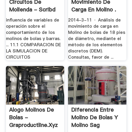
Circuitos De
Movimiento De
Molienda - Scribd
Carga En Molino .
influencia de variables de
2014-3-11 · Análisis de
operación sobre el
movimiento de carga en
comportamiento de los
Molino de bolas de 18 pies
molinos de bolas y barras.
de diámetro, mediante el
... 11.1 COMPARACION DE
método de los elementos
LA SIMULACION DE
discretos (DEM).
CIRCUITOS
Consultas, favor de ...
Alogo Molinos De
Diferencia Entre
Bolas -
Molino De Bolas Y
Graproductline.xyz
Molino Sag