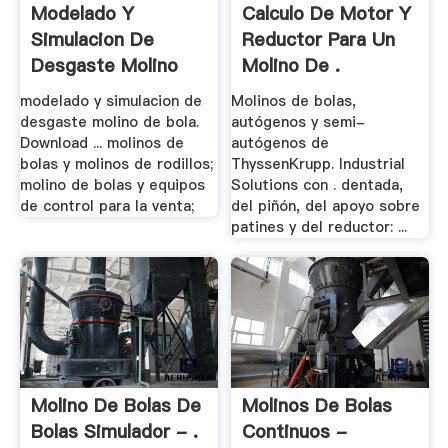
Modelado Y
Calculo De Motor Y
Simulacion De
Reductor Para Un
Desgaste Molino
Molino De .
De Bola
modelado y simulacion de
Molinos de bolas,
desgaste molino de bola.
autógenos y semi-
Download ... molinos de
autógenos de
bolas y molinos de rodillos;
ThyssenKrupp. Industrial
molino de bolas y equipos
Solutions con . dentada,
de control para la venta;
del piñón, del apoyo sobre
patines y del reductor: ...
Molino De Bolas De
Molinos De Bolas
Bolas Simulador - .
Continuos -