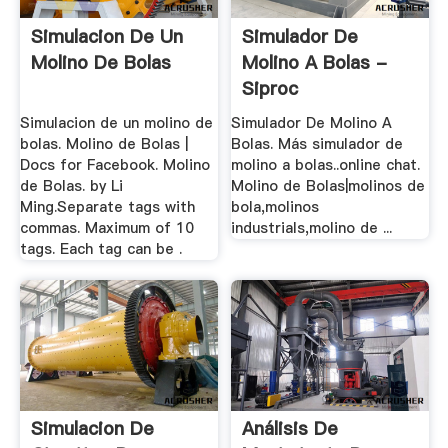
Simulacion De Un
Simulador De
Molino De Bolas
Molino A Bolas -
Siproc
Simulacion de un molino de
Simulador De Molino A
bolas. Molino de Bolas |
Bolas. Más simulador de
Docs for Facebook. Molino
molino a bolas..online chat.
de Bolas. by Li
Molino de Bolas|molinos de
Ming.Separate tags with
bola,molinos
commas. Maximum of 10
industrials,molino de ...
tags. Each tag can be .
Simulacion De
Análisis De