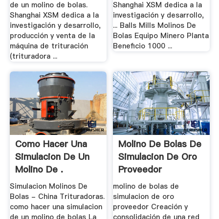
de un molino de bolas.
Shanghai XSM dedica a la
Shanghai XSM dedica a la
investigación y desarrollo,
investigación y desarrollo,
... Balls Mills Molinos De
producción y venta de la
Bolas Equipo Minero Planta
máquina de trituración
Beneficio 1000 ...
(trituradora ...
Como Hacer Una
Molino De Bolas De
Simulacion De Un
Simulacion De Oro
Molino De .
Proveedor
Simulacion Molinos De
molino de bolas de
Bolas - China Trituradoras.
simulacion de oro
como hacer una simulacion
proveedor Creación y
de un molino de bolas La
consolidación de una red