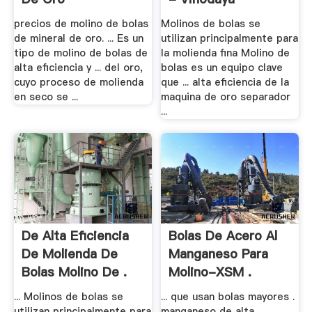
precios de molino de bolas
Molinos de bolas se
de mineral de oro. ... Es un
utilizan principalmente para
tipo de molino de bolas de
la molienda fina Molino de
alta eficiencia y ... del oro,
bolas es un equipo clave
cuyo proceso de molienda
que ... alta eficiencia de la
en seco se ...
maquina de oro separador
...
De Alta Eficiencia
Bolas De Acero Al
De Molienda De
Manganeso Para
Bolas Molino De .
Molino-XSM .
... Molinos de bolas se
... que usan bolas mayores .
utilizan principalmente para
manganeso de alta