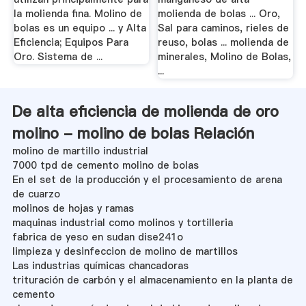
la molienda fina. Molino de
molienda de bolas ... Oro,
bolas es un equipo ... y Alta
Sal para caminos, rieles de
Eficiencia; Equipos Para
reuso, bolas ... molienda de
Oro. Sistema de ...
minerales, Molino de Bolas,
...
De alta eficiencia de molienda de oro
molino - molino de bolas Relación
molino de martillo industrial
7000 tpd de cemento molino de bolas
En el set de la producción y el procesamiento de arena
de cuarzo
molinos de hojas y ramas
maquinas industrial como molinos y tortilleria
fabrica de yeso en sudan dise241o
limpieza y desinfeccion de molino de martillos
Las industrias químicas chancadoras
trituración de carbón y el almacenamiento en la planta de
cemento