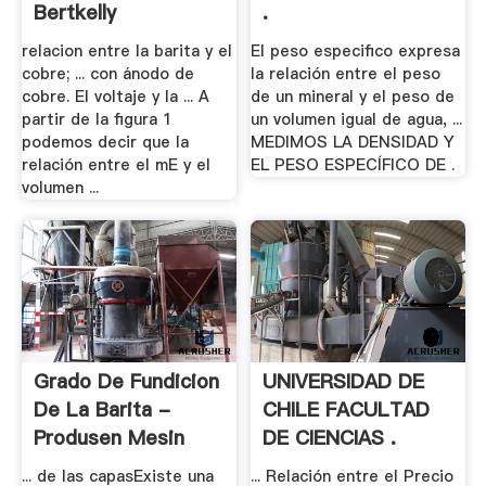
Bertkelly
.
relacion entre la barita y el
El peso especifico expresa
cobre; ... con ánodo de
la relación entre el peso
cobre. El voltaje y la ... A
de un mineral y el peso de
partir de la figura 1
un volumen igual de agua, ...
podemos decir que la
MEDIMOS LA DENSIDAD Y
relación entre el mE y el
EL PESO ESPECÍFICO DE .
volumen ...
Grado De Fundicion
UNIVERSIDAD DE
De La Barita -
CHILE FACULTAD
Produsen Mesin
DE CIENCIAS .
... de las capasExiste una
... Relación entre el Precio