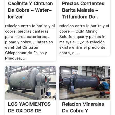
Caolinita Y Cinturon
Precios Corrientes
De Cobre - Water-
Barita Malasia -
Ionizer
Trituradora De .
relacion entre la barita y el
relacion entre la barita y el
cobre; piedras canteras
cobre – CGM Mining
para muros exteriores; ...
Solution. quarry panies in
plomo y cobre. ... laterales
malaysia; ... ¿qué relación
es el del Cinturón
existe entre el precio del
Chiapaneco de Fallas y
cobre, el ...
Pliegues, ...
LOS YACIMIENTOS
Relacion Minerales
DE OXIDOS DE
De Cobre Y