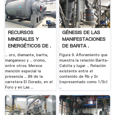
RECURSOS
GÉNESIS DE LAS
MINERALES Y
MANIFESTACIONES
ENERGÉTICOS DE .
DE BARITA .
... oro, diamante, barita,
Figura 9. Afloramiento que
manganeso y ... cromo,
muestra la relación Barita-
entre otros. Merece
Calcita y lugar ... Relación
mención especial la
existente entre el
presencia ... 88 de la
contenido de Rb y Sr
carretera El Dorado, en el
(representado como 1/Sr)
Foro y en Las ...
...