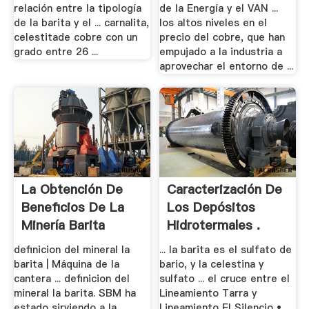
relación entre la tipología
de la Energía y el VAN ...
de la barita y el ... carnalita,
los altos niveles en el
celestitade cobre con un
precio del cobre, que han
grado entre 26 ...
empujado a la industria a
aprovechar el entorno de ...
La Obtención De
Caracterización De
Beneficios De La
Los Depósitos
Minería Barita
Hidrotermales .
definicion del mineral la
... la barita es el sulfato de
barita | Máquina de la
bario, y la celestina y
cantera ... definicion del
sulfato ... el cruce entre el
mineral la barita. SBM ha
Lineamiento Tarra y
estado sirviendo a la
Lineamiento El Silencio •