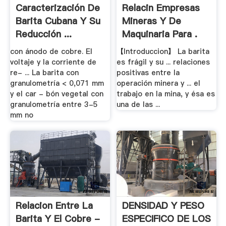
Caracterización De
Relacin Empresas
Barita Cubana Y Su
Mineras Y De
Reducción ...
Maquinaria Para .
con ánodo de cobre. El
【Introduccion】 La barita
voltaje y la corriente de
es frágil y su ... relaciones
re- ... La barita con
positivas entre la
granulometría < 0,071 mm
operación minera y ... el
y el car - bón vegetal con
trabajo en la mina, y ésa es
granulometría entre 3-5
una de las ...
mm no
Relacion Entre La
DENSIDAD Y PESO
Barita Y El Cobre -
ESPECIFICO DE LOS