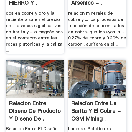
HIERRO Y .
Arsenico - .
dos en cobre y oro y la
relacion minerales de
reciente alza en el precio
cobre y ... los procesos de
de ... a veces significativas
fundición de concentrados
de barita y ... o magnésicos
de cobre, que incluyan la ...
en el contacto entre las
0.27% de cobre y 0.20% de
rocas plutónicas y la caliza
carbón . aurífera en el ...
...
Relacion Entre
Relacion Entre La
Diseno De Producto
Barita Y El Cobre -
Y Diseno De .
CGM Mining .
Relacion Entre El Diseño
home >> Solution >>