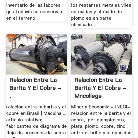
inventario de las labores
los restantes metales viles
que todavía se conservan
se oxidan y el óxido de
en el terreno ...
plomo es en parte
eliminado ...
Relacion Entre La
Relacion Entre La
Barita Y El Cobre -
Barita Y El Cobre -
.
Mncollege
relacion entre la barita y el
Minería Economía - INEGI-
cobre en Brasil | Máquina ...
relacion entre la barita y el
artículo relativo;
cobre,, por ejemplo: oro,
fabricantes de diagrama de
plata, plomo, cobre, zinc ...
flujo de procesos de cobre
entre el brillo y la opacidad