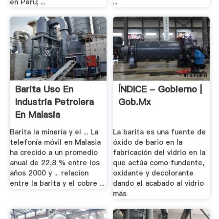
en Peru; ...
...
Barita Uso En
ÍNDICE - Gobierno |
Industria Petrolera
Gob.mx
En Malasia
Barita la minería y el ... La
La barita es una fuente de
telefonía móvil en Malasia
óxido de bario en la
ha crecido a un promedio
fabricación del vidrio en la
anual de 22,8 % entre los
que actúa como fundente,
años 2000 y ... relacion
oxidante y decolorante
entre la barita y el cobre ...
dando el acabado al vidrio
más