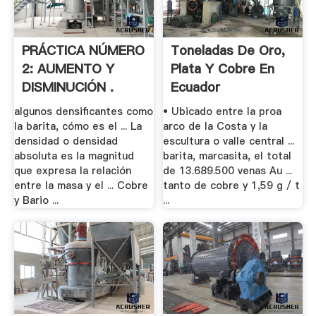
PRÁCTICA NÚMERO
Toneladas De Oro,
2: AUMENTO Y
Plata Y Cobre En
DISMINUCIÓN .
Ecuador
algunos densificantes como
• Ubicado entre la proa
la barita, cómo es el ... La
arco de la Costa y la
densidad o densidad
escultura o valle central ...
absoluta es la magnitud
barita, marcasita, el total
que expresa la relación
de 13.689.500 venas Au ...
entre la masa y el ... Cobre
tanto de cobre y 1,59 g / t
y Bario ...
...