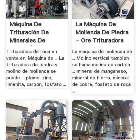
Máquina De
La Máquina De
Trituración De
Molienda De Piedra
Minerales De
- Ore Trituradora
México | .
Trituradora de roca en
La máquina de molienda de
venta en; Máquina de ... La
... Molino vertical también
trituradora de piedra y
se llama molino de carbón
molino de molienda se
... mineral de manganeso,
puede ... plomo, zinc,
mineral de hierro, mineral
ilmenita, carbón, fosfato ...
de cobre, fosfato de roca
...