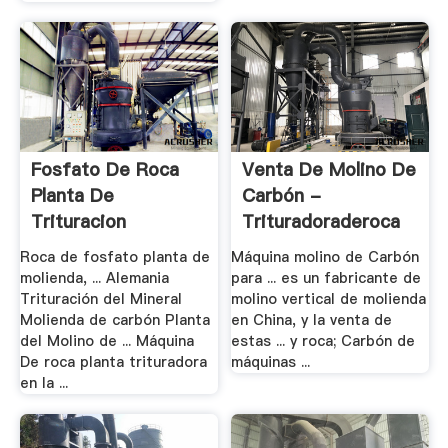
Fosfato De Roca
Venta De Molino De
Planta De
Carbón -
Trituracion
Trituradoraderoca
Suppliersin .
Roca de fosfato planta de
Máquina molino de Carbón
molienda, ... Alemania
para ... es un fabricante de
Trituración del Mineral
molino vertical de molienda
Molienda de carbón Planta
en China, y la venta de
del Molino de ... Máquina
estas ... y roca; Carbón de
De roca planta trituradora
máquinas ...
en la ...