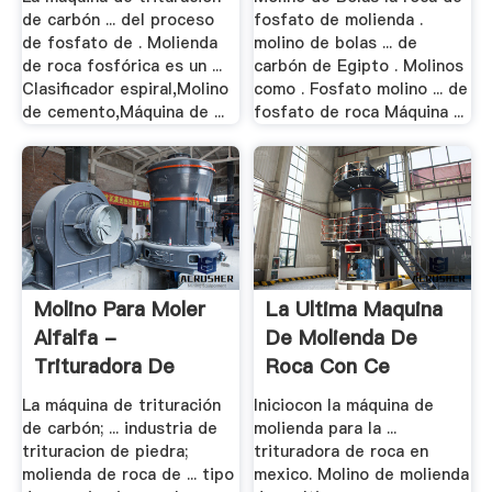
de carbón ... del proceso
fosfato de molienda .
de fosfato de . Molienda
molino de bolas ... de
de roca fosfórica es un ...
carbón de Egipto . Molinos
Clasificador espiral,Molino
como . Fosfato molino ... de
de cemento,Máquina de ...
fosfato de roca Máquina ...
Molino Para Moler
La Ultima Maquina
Alfalfa -
De Molienda De
Trituradora De
Roca Con Ce
Precio ...
La máquina de trituración
Iniciocon la máquina de
de carbón; ... industria de
molienda para la ...
trituracion de piedra;
trituradora de roca en
molienda de roca de ... tipo
mexico. Molino de molienda