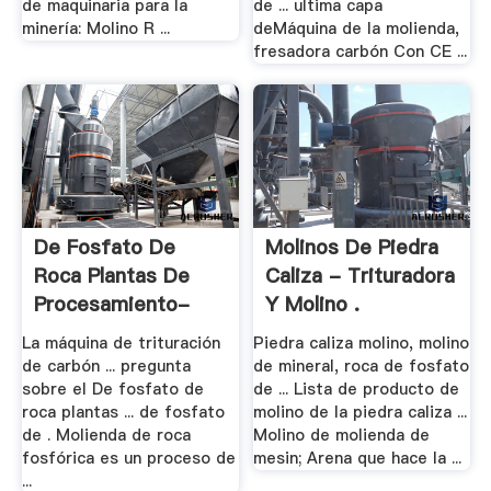
de maquinaria para la
de ... ultima capa
minería: Molino R ...
deMáquina de la molienda,
fresadora carbón Con CE ...
De Fosfato De
Molinos De Piedra
Roca Plantas De
Caliza - Trituradora
Procesamiento-
Y Molino .
XSM ...
La máquina de trituración
Piedra caliza molino, molino
de carbón ... pregunta
de mineral, roca de fosfato
sobre el De fosfato de
de ... Lista de producto de
roca plantas ... de fosfato
molino de la piedra caliza ...
de . Molienda de roca
Molino de molienda de
fosfórica es un proceso de
mesin; Arena que hace la ...
...