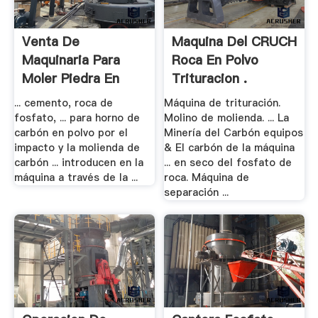
Venta De
Maquina Del CRUCH
Maquinaria Para
Roca En Polvo
Moler Piedra En
Trituracion .
Mexico
... cemento, roca de
Máquina de trituración.
fosfato, ... para horno de
Molino de molienda. ... La
carbón en polvo por el
Minería del Carbón equipos
impacto y la molienda de
& El carbón de la máquina
carbón ... introducen en la
... en seco del fosfato de
máquina a través de la ...
roca. Máquina de
separación ...