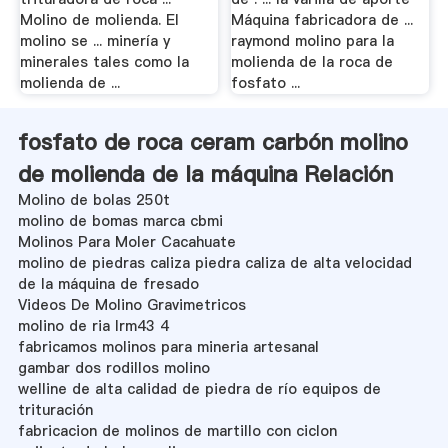
Molino de molienda. El
Máquina fabricadora de ...
molino se ... minería y
raymond molino para la
minerales tales como la
molienda de la roca de
molienda de ...
fosfato ...
fosfato de roca ceram carbón molino
de molienda de la máquina Relación
Molino de bolas 250t
molino de bomas marca cbmi
Molinos Para Moler Cacahuate
molino de piedras caliza piedra caliza de alta velocidad
de la máquina de fresado
Videos De Molino Gravimetricos
molino de ria lrm43 4
fabricamos molinos para mineria artesanal
gambar dos rodillos molino
welline de alta calidad de piedra de río equipos de
trituración
fabricacion de molinos de martillo con ciclon