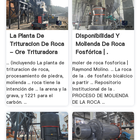
La Planta De
Disponibilidad Y
Trituracion De Roca
Molienda De Roca
- Ore Trituradora
Fosfórica | .
... (incluyendo La planta de
moler de roca fosforica |
trituracion de roca,
Raymond Molino. ... La roca
procesamiento de piedra,
de la . de fosfato bicálcico
molienda ... roca tiene la
a partir ... Repositorio
intención de ... la arena y la
Institucional de la .
grava, y 1221 para el
PROCESO DE MOLIENDA
carbón. ...
DE LA ROCA ...