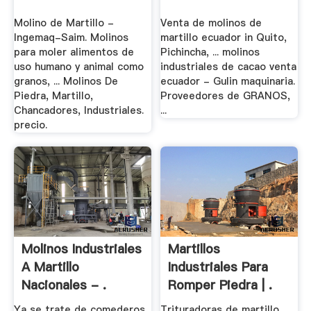
Molino de Martillo -
Venta de molinos de
Ingemaq-Saim. Molinos
martillo ecuador in Quito,
para moler alimentos de
Pichincha, ... molinos
uso humano y animal como
industriales de cacao venta
granos, ... Molinos De
ecuador - Gulin maquinaria.
Piedra, Martillo,
Proveedores de GRANOS,
Chancadores, Industriales.
...
precio.
Molinos Industriales
Martillos
A Martillo
Industriales Para
Nacionales - .
Romper Piedra | .
Ya se trate de comederos,
Trituradoras de martillo