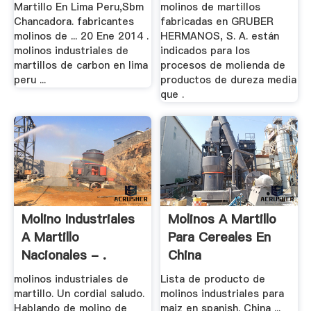
Martillo En Lima Peru,Sbm
molinos de martillos
Chancadora. fabricantes
fabricadas en GRUBER
molinos de ... 20 Ene 2014 .
HERMANOS, S. A. están
molinos industriales de
indicados para los
martillos de carbon en lima
procesos de molienda de
peru ...
productos de dureza media
que .
Molino Industriales
Molinos A Martillo
A Martillo
Para Cereales En
Nacionales - .
China
molinos industriales de
Lista de producto de
martillo. Un cordial saludo.
molinos industriales para
Hablando de molino de
maiz en spanish. China ...