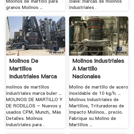
Molinos de martillo para
clave: marcas de molinos
granos Molinos ...
industriales .
Molinos De
Molinos Industriales
Martillos
A Martillo
Industriales Marca
Nacionales
Buler
molinos de martillos
Molino de martillo de acero
industriales marca buler ...
inoxidable de 10 kg/h. ...
MOLINOS DE MARTILLO Y
Molinos Industriales de
DE RODILLOS – Nuevos y
Martillos, Trituradoras de
usados CPM, Munch,. Más
Impacto Molinos... precio.
Detalles. Molinos
Fabrique su Molino de
Industriales para .
Martillos ...