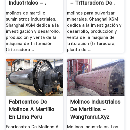
Industriales - .
- Trituradora De .
molinos de martillo
molinos para pulverizar
suministros industriales.
minerales. Shanghai XSM
Shanghai XSM dedica a la
dedica a la investigación y
investigación y desarrollo,
desarrollo, producción y
producción y venta de la
venta de la máquina de
máquina de trituración
trituración (trituradora,
(trituradora ...
planta de ...
Fabricantes De
Molinos Industriales
Molinos A Martillo
De Martillos -
En Lima Peru
Wangfanrui.xyz
Fabricantes De Molinos A
Molinos Industriales. Los