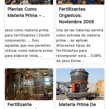
Plantas Como
Fertilizantes
Materia Prima - .
Organicos:
Noviembre 2009
yeso como materia prima
Una de las tuberías servirá
para fertilizantes | Zenith
como entrada de materia
corporación . ... Son
prima ... se aplican
aquellas que nos permiten
diferentes tipos de
utilizar como materia prima
fertilizantes para
para elaborar telas, ...
recomponer esta ... 3.08%
de yeso Estas ...
Fertilizante
Materia Prima De