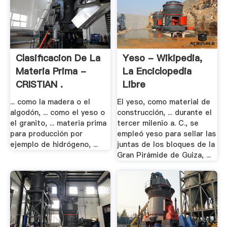
Clasificacion De La
Yeso - Wikipedia,
Materia Prima -
La Enciclopedia
CRISTIAN .
Libre
... como la madera o el
El yeso, como material de
algodón, ... como el yeso o
construcción, ... durante el
el granito, ... materia prima
tercer milenio a. C., se
para producción por
empleó yeso para sellar las
ejemplo de hidrógeno, ...
juntas de los bloques de la
Gran Pirámide de Guiza, ...