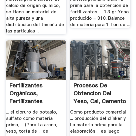
calcio de origen químico,
prima para la obtención de
se tiene un material de
fertilizantes. ... 1.3 gr Yeso
alta pureza y una
producido = 310. Balance
distribución del tamaño de
de materia para 1 Ton de ...
las partículas ...
Fertilizantes
Procesos De
Orgánicos,
Obtencion Del
Fertilizantes
Yeso, Cal, Cemento
Inorgánicos ...
Y .
... el cloruro de potasio,
Como producto comercial
sulfato como materia
... producción del clínker y
prima, ... (Para La arena,
La materia prima para la
yeso, torta de ... de
elaboración ... es luego