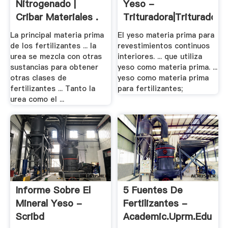
Nitrogenado |
Yeso -
Cribar Materiales .
Trituradora|Trituradora
.
La principal materia prima
El yeso materia prima para
de los fertilizantes ... la
revestimientos continuos
urea se mezcla con otras
interiores. ... que utiliza
sustancias para obtener
yeso como materia prima. ...
otras clases de
yeso como materia prima
fertilizantes ... Tanto la
para fertilizantes;
urea como el ...
Informe Sobre El
5 Fuentes De
Mineral Yeso -
Fertilizantes -
Scribd
Academic.uprm.edu