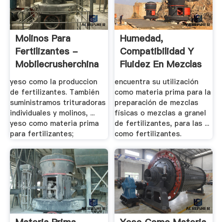
Molinos Para
Humedad,
Fertilizantes -
Compatibilidad Y
Mobilecrusherchina
Fluidez En Mezclas
A .
yeso como la produccion
encuentra su utilización
de fertilizantes. También
como materia prima para la
suministramos trituradoras
preparación de mezclas
individuales y molinos, ...
físicas o mezclas a granel
yeso como materia prima
de fertilizantes, para las ...
para fertilizantes;
como fertilizantes.