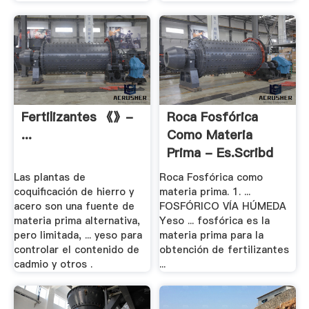
Fertilizantes 《》-
Roca Fosfórica
...
Como Materia
Prima - Es.scribd
Las plantas de
Roca Fosfórica como
coquificación de hierro y
materia prima. 1. ...
acero son una fuente de
FOSFÓRICO VÍA HÚMEDA
materia prima alternativa,
Yeso ... fosfórica es la
pero limitada, ... yeso para
materia prima para la
controlar el contenido de
obtención de fertilizantes
cadmio y otros .
...