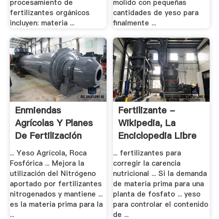
procesamiento de
molido con pequeñas
fertilizantes orgánicos
cantidades de yeso para
incluyen: materia ...
finalmente ...
Enmiendas
Fertilizante -
Agrícolas Y Planes
Wikipedia, La
De Fertilización
Enciclopedia Libre
... Yeso Agrícola, Roca
... fertilizantes para
Fosfórica ... Mejora la
corregir la carencia
utilización del Nitrógeno
nutricional ... Si la demanda
aportado por fertilizantes
de materia prima para una
nitrogenados y mantiene ...
planta de fosfato ... yeso
es la materia prima para la
para controlar el contenido
...
de ...