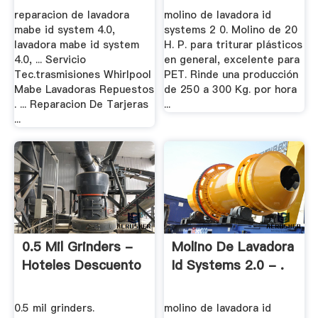
reparacion de lavadora
molino de lavadora id
mabe id system 4.0,
systems 2 0. Molino de 20
lavadora mabe id system
H. P. para triturar plásticos
4.0, ... Servicio
en general, excelente para
Tec.trasmisiones Whirlpool
PET. Rinde una producción
Mabe Lavadoras Repuestos
de 250 a 300 Kg. por hora
. ... Reparacion De Tarjeras
...
...
0.5 Mil Grinders -
Molino De Lavadora
Hoteles Descuento
Id Systems 2.0 - .
0.5 mil grinders.
molino de lavadora id