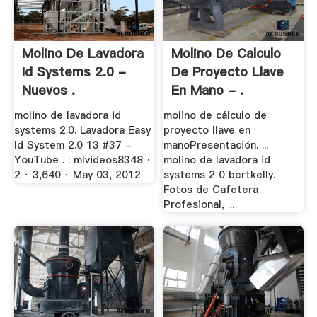
Molino De Lavadora
Molino De Calculo
Id Systems 2.0 -
De Proyecto Llave
Nuevos .
En Mano - .
molino de lavadora id
molino de cálculo de
systems 2.0. Lavadora Easy
proyecto llave en
Id System 2.0 13 #37 -
manoPresentación. ...
YouTube . : mlvideos8348 ·
molino de lavadora id
2 · 3,640 · May 03, 2012
systems 2 0 bertkelly.
Fotos de Cafetera
Profesional, ...