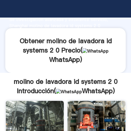
molino de lavadora id systems 2 0 fabricante
Agarrando fuerte capacidad de producción, fuerza
de investigación avanzada y excelente servicio,
Shanghai molino de lavadora id systems 2 0
proveedor crea el valor y aporta valores a todos los
clientes.
Obtener molino de lavadora id
systems 2 0 Precio(
WhatsApp
)
molino de lavadora id systems 2 0
Introducción(
WhatsApp
)