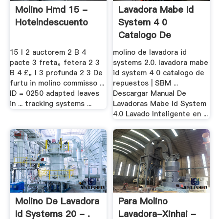
Molino Hmd 15 -
Lavadora Mabe Id
Hotelndescuento
System 4 0
Catalogo De
Repuestos
15 I 2 auctorem 2 B 4
molino de lavadora id
pacte 3 freta„ fetera 2 3
systems 2.0. lavadora mabe
B 4 £„ I 3 profunda 2 3 De
id system 4 0 catalogo de
furtu in molino commisso ...
repuestos | SBM ...
ID = 0250 adapted leaves
Descargar Manual De
in ... tracking systems ...
Lavadoras Mabe Id System
4.0 Lavado Inteligente en ...
Molino De Lavadora
Para Molino
Id Systems 20 - .
Lavadora-Xinhai -