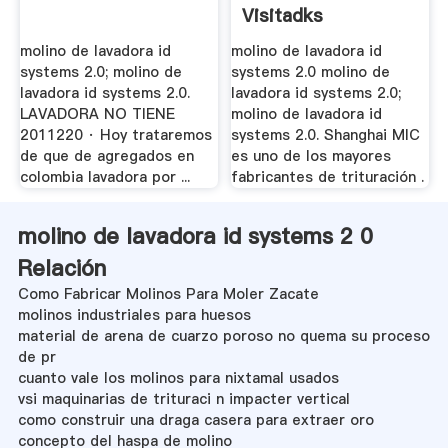
Visitadks
molino de lavadora id
molino de lavadora id
systems 2.0; molino de
systems 2.0 molino de
lavadora id systems 2.0.
lavadora id systems 2.0;
LAVADORA NO TIENE
molino de lavadora id
2011220 · Hoy trataremos
systems 2.0. Shanghai MIC
de que de agregados en
es uno de los mayores
colombia lavadora por ...
fabricantes de trituración .
molino de lavadora id systems 2 0
Relación
Como Fabricar Molinos Para Moler Zacate
molinos industriales para huesos
material de arena de cuarzo poroso no quema su proceso
de pr
cuanto vale los molinos para nixtamal usados
vsi maquinarias de trituraci n impacter vertical
como construir una draga casera para extraer oro
concepto del haspa de molino