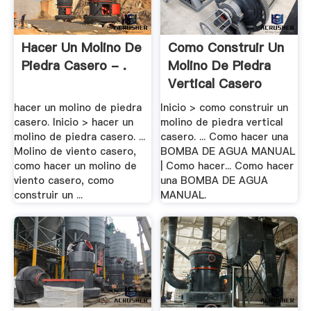
Hacer Un Molino De
Como Construir Un
Piedra Casero - .
Molino De Piedra
Vertical Casero
hacer un molino de piedra
Inicio > como construir un
casero. Inicio > hacer un
molino de piedra vertical
molino de piedra casero. ...
casero. ... Como hacer una
Molino de viento casero,
BOMBA DE AGUA MANUAL
como hacer un molino de
| Como hacer... Como hacer
viento casero, como
una BOMBA DE AGUA
construir un ...
MANUAL.