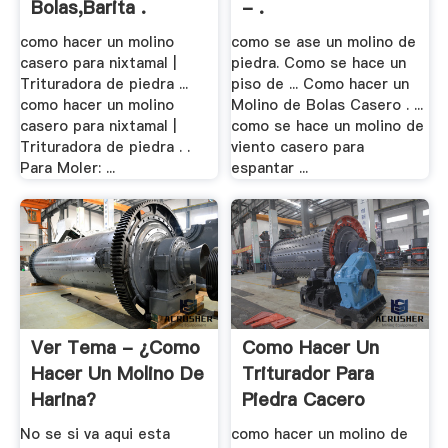
Bolas,Barita .
- .
como hacer un molino
como se ase un molino de
casero para nixtamal |
piedra. Como se hace un
Trituradora de piedra ...
piso de ... Como hacer un
como hacer un molino
Molino de Bolas Casero . ...
casero para nixtamal |
como se hace un molino de
Trituradora de piedra . .
viento casero para
Para Moler: ...
espantar ...
Ver Tema - ¿como
Como Hacer Un
Hacer Un Molino De
Triturador Para
Harina?
Piedra Cacero
No se si va aqui esta
como hacer un molino de