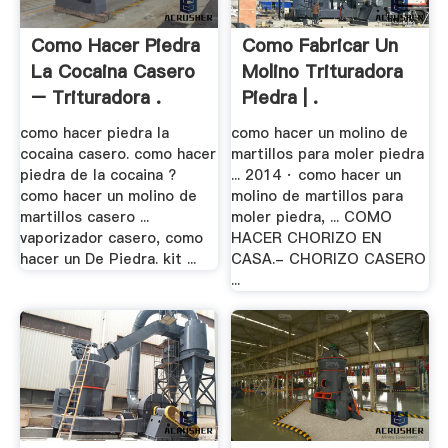
Como Hacer Piedra
Como Fabricar Un
La Cocaina Casero
Molino Trituradora
– Trituradora .
Piedra | .
como hacer piedra la
como hacer un molino de
cocaina casero. como hacer
martillos para moler piedra
piedra de la cocaina ?
... 2014 · como hacer un
como hacer un molino de
molino de martillos para
martillos casero ...
moler piedra, ... COMO
vaporizador casero, como
HACER CHORIZO EN
hacer un De Piedra. kit ...
CASA.- CHORIZO CASERO
...