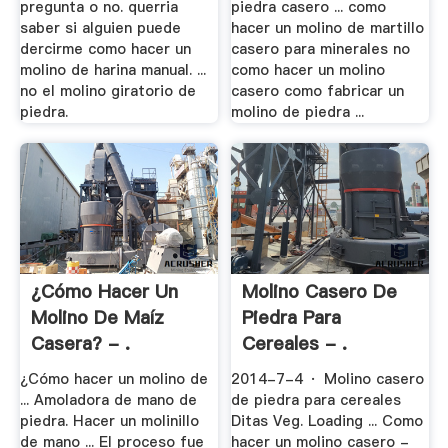
pregunta o no. querria
piedra casero ... como
saber si alguien puede
hacer un molino de martillo
dercirme como hacer un
casero para minerales no
molino de harina manual. ...
como hacer un molino
no el molino giratorio de
casero como fabricar un
piedra.
molino de piedra ...
¿Cómo Hacer Un
Molino Casero De
Molino De Maíz
Piedra Para
Casera? - .
Cereales - .
¿Cómo hacer un molino de
2014-7-4 · Molino casero
... Amoladora de mano de
de piedra para cereales
piedra. Hacer un molinillo
Ditas Veg. Loading ... Como
de mano ... El proceso fue
hacer un molino casero -