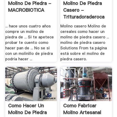
Molino De Piedra -
Molino De Piedra
MACROBIOTICA
Casero -
Trituradoraderoca
... hace unos cuatro años
Molino casero Molino de
compre un molino de
cereales como hacer un
piedra de ... Si te apetece
molino de piedra casero ...
probar te cuento como
molino de piedra casero
hacer pan de ... No se si
Solutions From ta página
con un molinillo de piedra
está sobre el molino de
podría hacer ...
piedra casero.
Como Hacer Un
Como Fabricar
Molino De Piedra
Molino Artesanal