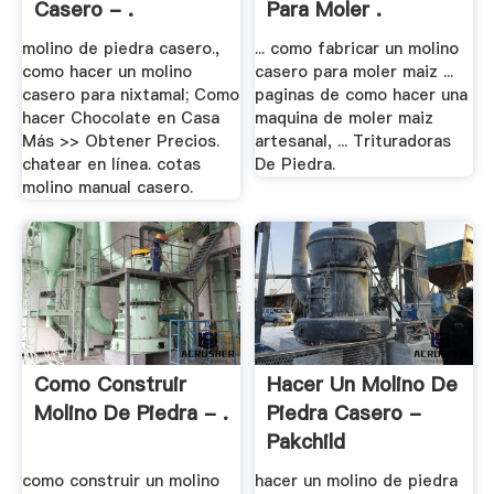
Casero - .
Para Moler .
molino de piedra casero.,
... como fabricar un molino
como hacer un molino
casero para moler maiz ...
casero para nixtamal; Como
paginas de como hacer una
hacer Chocolate en Casa
maquina de moler maiz
Más >> Obtener Precios.
artesanal, ... Trituradoras
chatear en línea. cotas
De Piedra.
molino manual casero.
Como Construir
Hacer Un Molino De
Molino De Piedra - .
Piedra Casero -
Pakchild
como construir un molino
hacer un molino de piedra