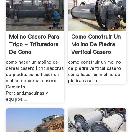
Molino Casero Para
Como Construir Un
Trigo - Trituradora
Molino De Piedra
De Cono
Vertical Casero
como hacer un molino de
como construir un molino
cereal casero | trituradoras
de piedra vertical casero .
de piedra. como hacer un
como hacer un molino de
molino de cereal casero
piedra casero ...
Cemento
Portland,máquinas y
equipos ...