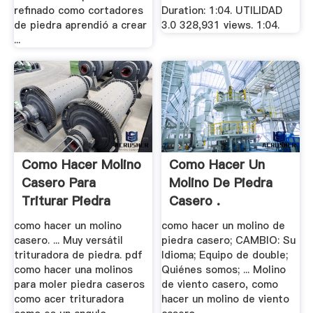
refinado como cortadores
Duration: 1:04. UTILIDAD
de piedra aprendió a crear
3.0 328,931 views. 1:04.
...
Como Hacer Molino
Como Hacer Un
Casero Para
Molino De Piedra
Triturar Piedra
Casero .
como hacer un molino
como hacer un molino de
casero. ... Muy versátil
piedra casero; CAMBIO: Su
trituradora de piedra. pdf
Idioma; Equipo de double;
como hacer una molinos
Quiénes somos; ... Molino
para moler piedra caseros
de viento casero, como
como acer trituradora
hacer un molino de viento