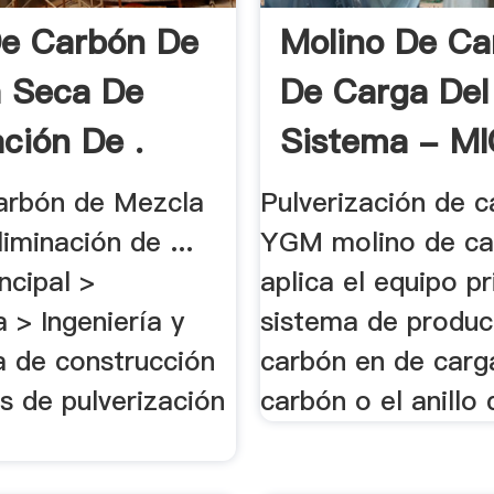
e Carbón De
Molino De Ca
 Seca De
De Carga Del
ación De .
Sistema - MI
arbón de Mezcla
Pulverización de ca
iminación de ...
YGM molino de ca
ncipal >
aplica el equipo pr
 > Ingeniería y
sistema de produc
a de construcción
carbón en de carg
s de pulverización
carbón o el anillo 