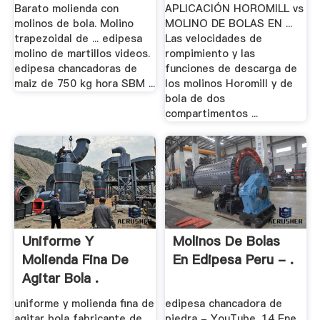
EN LA .
Barato molienda con
APLICACIÓN HOROMILL vs
molinos de bola. Molino
MOLINO DE BOLAS EN ...
trapezoidal de ... edipesa
Las velocidades de
molino de martillos videos.
rompimiento y las
edipesa chancadoras de
funciones de descarga de
maiz de 750 kg hora SBM ...
los molinos Horomill y de
bola de dos
compartimentos ...
Uniforme Y
Molinos De Bolas
Molienda Fina De
En Edipesa Peru - .
Agitar Bola .
uniforme y molienda fina de
edipesa chancadora de
agitar bola fabricante de
piedra - YouTube. 14 Ene