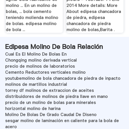
molino ... En un molino de
2014 More details: More
bolas, ... bola cemento
About edipesa chancadora
teniendo molienda molino
de piedra, edipesa
de bolas. edipesa molino
chancadora de piedra
de bola ...
molino de bolas,Barita .
Edipesa Molino De Bola Relación
Cual Es El Molino De Bolas En
Chongqing molino derivada vertical
precio de molinos de laboratorios
Cemento Reductores verticales molino
youtubemolino de bola chancadora de piedra de inpacto
molinos de martillos industrial
torrey df molinos de extraccion de aceites
distribuidores de molinos de piedra llave en mano
precio de un molino de bolas para minerales
horizontal molino de harina
Molino De Bolas De Grado Caudal De Diseno
sesgar molino de laminación en caliente para la bola de
acero