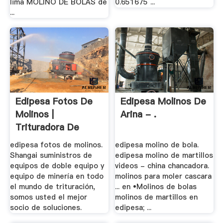
lima MOLINO DE BOLAS de
0.651675 ...
...
Edipesa Fotos De
Edipesa Molinos De
Molinos |
Arina - .
Trituradora De
Molinos
edipesa fotos de molinos.
edipesa molino de bola.
Shangai suministros de
edipesa molino de martillos
equipos de doble equipo y
videos - china chancadora.
equipo de minería en todo
molinos para moler cascara
el mundo de trituración,
... en •Molinos de bolas
somos usted el mejor
molinos de martillos en
socio de soluciones.
edipesa; ...