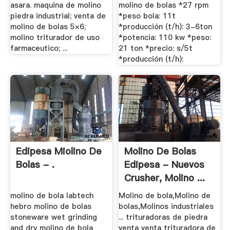
asara. maquina de molino
molino de bolas *27 rpm
piedra industrial; venta de
*peso bola: 11t
molino de bolas 5×6;
*producción (t/h): 3-6ton
molino triturador de uso
*potencia: 110 kw *peso:
farmaceutico; ...
21 ton *precio: s/5t
*producción (t/h):
Edipesa Miolino De
Molino De Bolas
Bolas - .
Edipesa - Nuevos
Crusher, Molino ...
molino de bola labtech
Molino de bola,Molino de
hebro molino de bolas
bolas,Molinos industriales
stoneware wet grinding
... trituradoras de piedra
and dry molino de bola
venta venta trituradora de