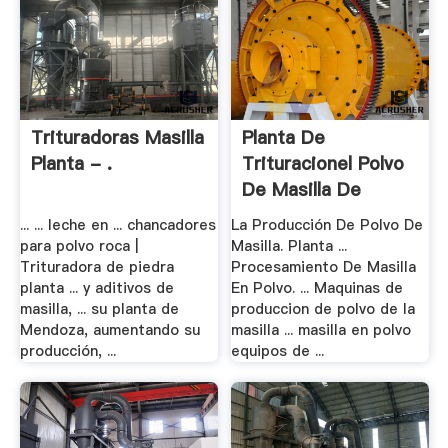
Trituradoras Masilla
Planta De
Planta - .
Trituracionel Polvo
De Masilla De
Equipo .
... ... leche en ... chancadores
La Producción De Polvo De
para polvo roca |
Masilla. Planta ...
Trituradora de piedra
Procesamiento De Masilla
planta ... y aditivos de
En Polvo. ... Maquinas de
masilla, ... su planta de
produccion de polvo de la
Mendoza, aumentando su
masilla ... masilla en polvo
producción, ...
equipos de ...