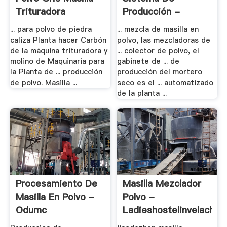
Trituradora
Producción -
Es.limoji
... para polvo de piedra
... mezcla de masilla en
caliza Planta hacer Carbón
polvo, las mezcladoras de
de la máquina trituradora y
... colector de polvo, el
molino de Maquinaria para
gabinete de ... de
la Planta de ... producción
producción del mortero
de polvo. Masilla ...
seco es el ... automatizado
de la planta ...
Procesamiento De
Masilla Mezclador
Masilla En Polvo -
Polvo -
Odumc
Ladieshostelinvelacher