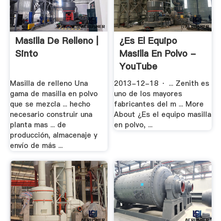
Masilla De Relleno |
¿Es El Equipo
Sinto
Masilla En Polvo -
YouTube
Masilla de relleno Una
2013-12-18 · ... Zenith es
gama de masilla en polvo
uno de los mayores
que se mezcla ... hecho
fabricantes del m ... More
necesario construir una
About ¿Es el equipo masilla
planta mas ... de
en polvo, ...
producción, almacenaje y
envío de más ...