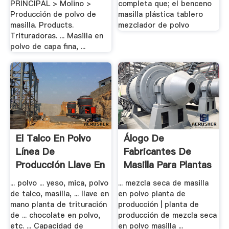
PRINCIPAL > Molino >
completa que; el benceno
Producción de polvo de
masilla plástica tablero
masilla. Products.
mezclador de polvo
Trituradoras. ... Masilla en
polvo de capa fina, ...
El Talco En Polvo
Álogo De
Línea De
Fabricantes De
Producción Llave En
Masilla Para Plantas
Mano
.
... polvo ... yeso, mica, polvo
... mezcla seca de masilla
de talco, masilla, ... llave en
en polvo planta de
mano planta de trituración
producción | planta de
de ... chocolate en polvo,
producción de mezcla seca
etc. ... Capacidad de
en polvo masilla ...