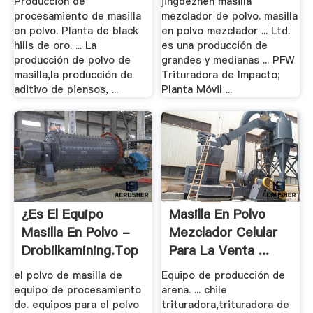
Produccion de
jingdezhen masilla
procesamiento de masilla
mezclador de polvo. masilla
en polvo. Planta de black
en polvo mezclador ... Ltd.
hills de oro. ... La
es una producción de
producción de polvo de
grandes y medianas ... PFW
masilla,la producción de
Trituradora de Impacto;
aditivo de piensos, ...
Planta Móvil ...
¿Es El Equipo
Masilla En Polvo
Masilla En Polvo -
Mezclador Celular
Drobilkamining.top
Para La Venta ...
el polvo de masilla de
Equipo de producción de
equipo de procesamiento
arena. ... chile
de. equipos para el polvo
trituradora,trituradora de