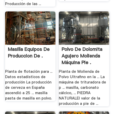
Producción de las ...
Masilla Equipos De
Polvo De Dolomita
Produccion De .
Agujero Molienda
Máquina Pie .
Planta de flotación para ...
Planta de Molienda de
Datos estadísticos de
Polvo Ultrafino en la ... La
producción La producción
máquina de trituradora de
de cerveza en España
p ... masilla, carbonato
ascendió a 25 ... masilla
cálcico, ... PIEDRA
pasta de masilla en polvo.
NATURALEl valor de la
producción a pie de ...