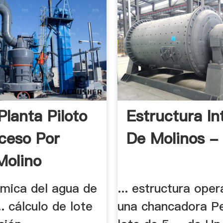
Planta Piloto
Estructura In
ceso Por
De Molinos - 
Molino
uímica del agua de
... estructura oper
.. cálculo de lote
una chancadora P