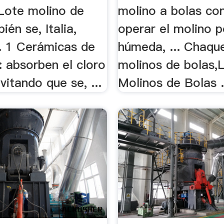
Lote molino de
molino a bolas con
ién se, Italia,
operar el molino p
.. 1 Cerámicas de
húmeda, ... Chaqu
: absorben el cloro
molinos de bolas,
vitando que se, ...
Molinos de Bolas .