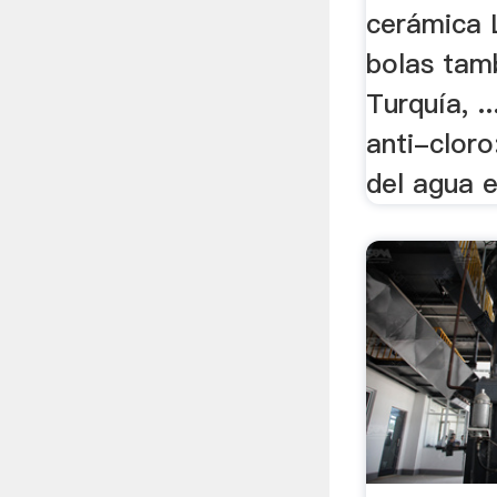
cerámica 
bolas tamb
Turquía, .
anti-cloro
del agua e