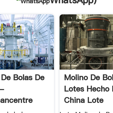
WhatsApp
)
 De Bolas De
Molino De Bo
 -
Lotes Hecho
ancentre
China Lote