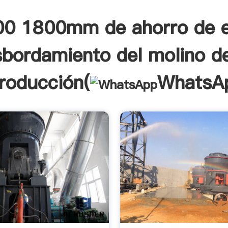
0 1800mm de ahorro de e
bordamiento del molino d
troducción(
WhatsA