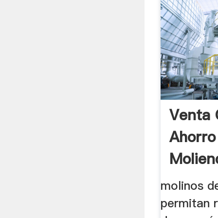
Venta 
Ahorro
Molien
molinos d
permitan 