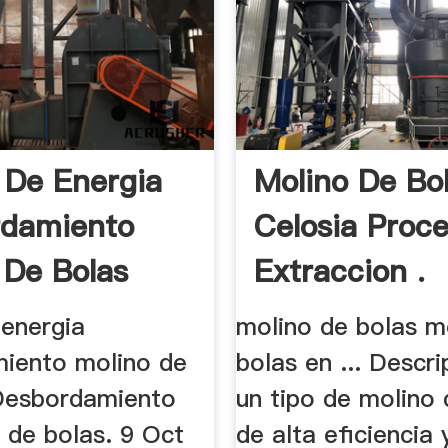
 De Energia
Molino De Bo
rdamiento
Celosia Proc
 De Bolas
Extraccion .
 energia
molino de bolas m
iento molino de
bolas en ... Descr
. Desbordamiento
un tipo de molino 
 de bolas. 9 Oct
de alta eficiencia 