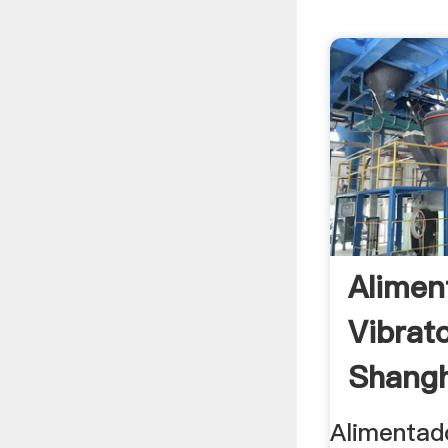
Alimen
Vibrato
Shangh
Alimentado