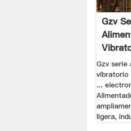
Gzv Se
Alimen
Vibrat
Semilla
Gzv serie
vibratorio
... electr
Alimentad
ampliament
ligera, ind