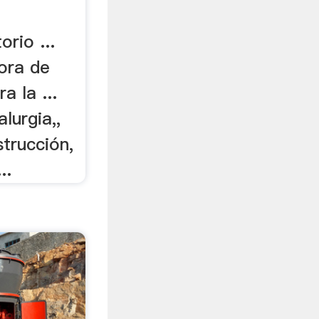
rio ...
ora de
a la ...
lurgia,,
trucción,
..