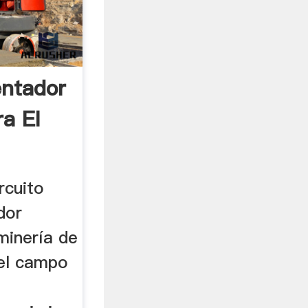
entador
ra El
rcuito
dor
 minería de
n el campo
e