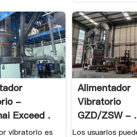
tador
Alimentador
rio -
Vibratorio
ai Exceed .
GZD/ZSW - .
r vibratorio es
Los usuarios pued