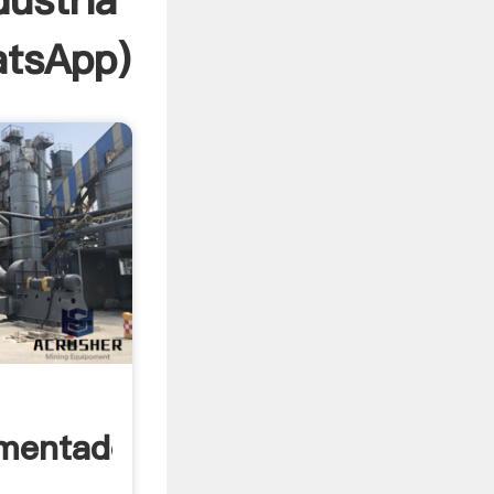
dustria
tsApp
)
imentadores