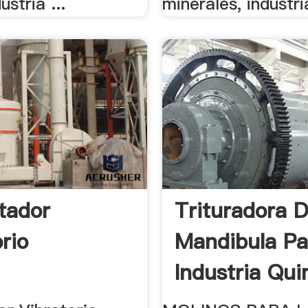
ustria ...
minerales, industri
tador
Trituradora 
rio
Mandibula Pa
Industria Qui