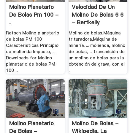
Molino Planetario
Velocidad De Un
De Bolas Pm 100 -
Molino De Bolas 6 6
.
- Bertkelly
Retsch Molino planetario
Molino de bolas,Máquina
de bolas PM 100
trituradora,Máquina de
Características Principio
minería. ... molienda, molino
de molienda Impacto, ...
de bolas, ... transmisión de
Downloads for Molino
un molino de bolas para la
planetario de bolas PM
obtención de grava, con el
100 ...
...
Molino Planetario
Molino De Bolas -
De Bolas -
Wikipedia, La