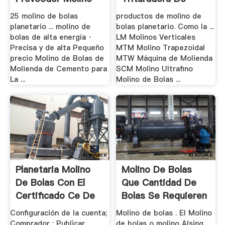
Molino .
25 molino de bolas
productos de molino de
planetario ... molino de
bolas planetario. Como la ...
bolas de alta energía ·
LM Molinos Verticales
Precisa y de alta Pequeño
MTM Molino Trapezoidal
precio Molino de Bolas de
MTW Máquina de Molienda
Molienda de Cemento para
SCM Molino Ultrafino
La ...
Molino de Bolas ...
Planetaria Molino
Molino De Bolas
De Bolas Con El
Que Cantidad De
Certificado Ce De
Bolas Se Requieren
...
Configuración de la cuenta;
Molino de bolas . El Molino
Comprador ; Publicar
de bolas o molino Alsing,