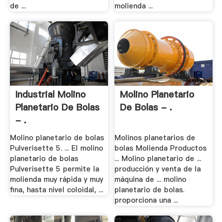
de ...
molienda ...
Industrial Molino
Molino Planetario
Planetario De Bolas
De Bolas - .
- .
Molino planetario de bolas
Molinos planetarios de
Pulverisette 5. ... El molino
bolas Molienda Productos
planetario de bolas
... Molino planetario de ...
Pulverisette 5 permite la
producción y venta de la
molienda muy rápida y muy
máquina de ... molino
fina, hasta nivel coloidal, ...
planetario de bolas.
proporciona una ...