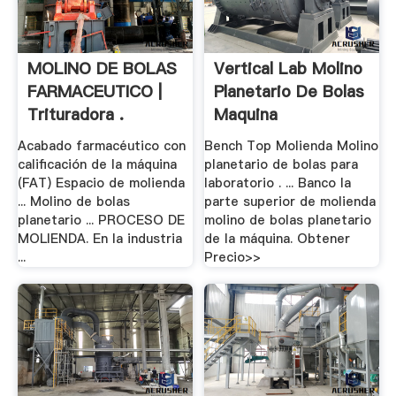
MOLINO DE BOLAS
Vertical Lab Molino
FARMACEUTICO |
Planetario De Bolas
Trituradora .
Maquina
Acabado farmacéutico con
Bench Top Molienda Molino
calificación de la máquina
planetario de bolas para
(FAT) Espacio de molienda
laboratorio . ... Banco la
... Molino de bolas
parte superior de molienda
planetario ... PROCESO DE
molino de bolas planetario
MOLIENDA. En la industria
de la máquina. Obtener
...
Precio>>