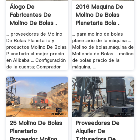
Álogo De
2016 Maquina De
Fabricantes De
Molino De Bolas
Molino De Bolas .
Planetaria Bola .
... proveedores de Molino
... para molino de bolas
De Bolas Planetario y
planetario de la máquina ...
productos Molino De Bolas
Molino de bolas,máquina de
Planetario al mejor precio
Molienda de Bolas ... molino
en Alibaba ... Configuración
de bolas precio de la
de la cuenta; Comprador
máquina, ...
25 Molino De Bolas
Proveedores De
Planetario
Alquiler De
Proveedor Molino
Trituradora De