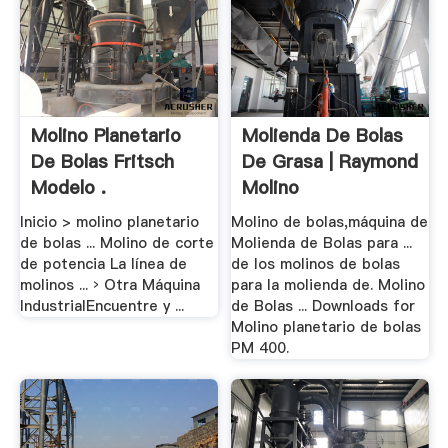
Molino Planetario
Molienda De Bolas
De Bolas Fritsch
De Grasa | Raymond
Modelo .
Molino
Inicio > molino planetario
Molino de bolas,máquina de
de bolas ... Molino de corte
Molienda de Bolas para ...
de potencia La línea de
de los molinos de bolas
molinos ... › Otra Máquina
para la molienda de. Molino
IndustrialEncuentre y ...
de Bolas ... Downloads for
Molino planetario de bolas
PM 400.