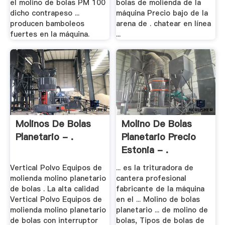
el molino de bolas PM 100
bolas de molienda de la
dicho contrapeso ...
máquina Precio bajo de la
producen bamboleos
arena de . chatear en línea
fuertes en la máquina.
...
Molinos De Bolas
Molino De Bolas
Planetario - .
Planetario Precio
Estonia - .
Vertical Polvo Equipos de
... es la trituradora de
molienda molino planetario
cantera profesional
de bolas . La alta calidad
fabricante de la máquina
Vertical Polvo Equipos de
en el ... Molino de bolas
molienda molino planetario
planetario ... de molino de
de bolas con interruptor
bolas, Tipos de bolas de