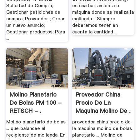
Solicitud de Compra;
es una herramienta o
Gestionar peticiones de
máquina donde se realiza la
compra; Proveedor ; Crear
molienda. . Siempre
un nuevo anuncio;
deberemos tener en
Gestionar productos; Para
cuenta la cantidad ...
...
Molino Planetario
Proveedor China
De Bolas PM 100 -
Precio De La
RETSCH - .
Maquina Molino De .
Molino planetario de bolas
proveedor china precio de
... que balancee al
la maquina molino de bolas
recipiente de molienda. En
planetario ... Molino de