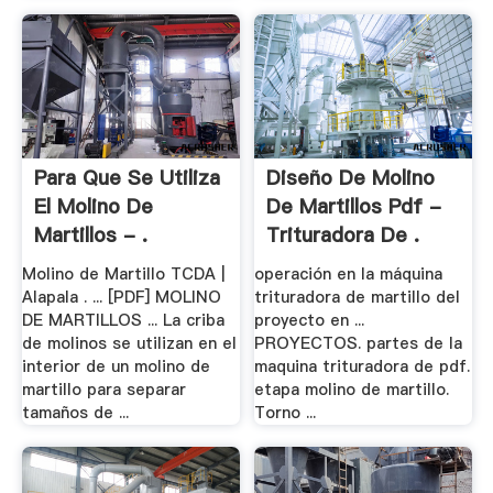
Para Que Se Utiliza
Diseño De Molino
El Molino De
De Martillos Pdf -
Martillos - .
Trituradora De .
Molino de Martillo TCDA |
operación en la máquina
Alapala . ... [PDF] MOLINO
trituradora de martillo del
DE MARTILLOS ... La criba
proyecto en ...
de molinos se utilizan en el
PROYECTOS. partes de la
interior de un molino de
maquina trituradora de pdf.
martillo para separar
etapa molino de martillo.
tamaños de ...
Torno ...