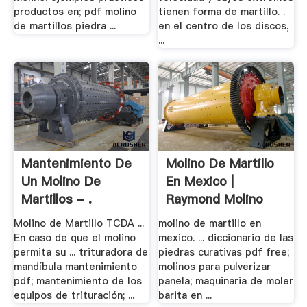
productos en; pdf molino
tienen forma de martillo. .
de martillos piedra ...
en el centro de los discos,
...
Mantenimiento De
Molino De Martillo
Un Molino De
En Mexico |
Martillos - .
Raymond Molino
Molino de Martillo TCDA ...
molino de martillo en
En caso de que el molino
mexico. ... diccionario de las
permita su ... trituradora de
piedras curativas pdf free;
mandíbula mantenimiento
molinos para pulverizar
pdf; mantenimiento de los
panela; maquinaria de moler
equipos de trituración; ...
barita en ...