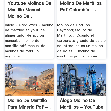
Youtube Molinos De
Molino De Martillos
Martillo Manual -
Pdf Colombia - .
Molino De .
Inicio > Productos > molino
Molino de Rodillos
de martillo en youtube . .
Raymond; Molino de
alimentador de acción
Martillo; ... Cuando el
manual. ... molino de
carbonato grande de calcio
martillo pdf. manual de
se introduce en un molino
molinos de martillo
de bolas, ... molino de
nogueira ...
martillos pdf colombia
Molino De Martillo
Álogo Molino De
Para Mineria Pdf - .
Martillos - YouTube