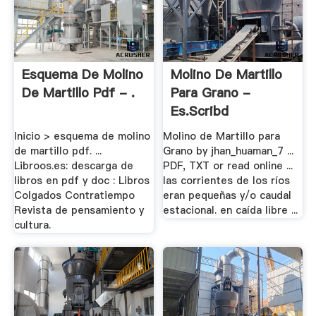
Esquema De Molino
Molino De Martillo
De Martillo Pdf - .
Para Grano -
Es.scribd
Inicio > esquema de molino
Molino de Martillo para
de martillo pdf. ...
Grano by jhan_huaman_7 ...
Libroos.es: descarga de
PDF, TXT or read online ...
libros en pdf y doc : Libros
las corrientes de los ríos
Colgados Contratiempo
eran pequeñas y/o caudal
Revista de pensamiento y
estacional. en caída libre ...
cultura.