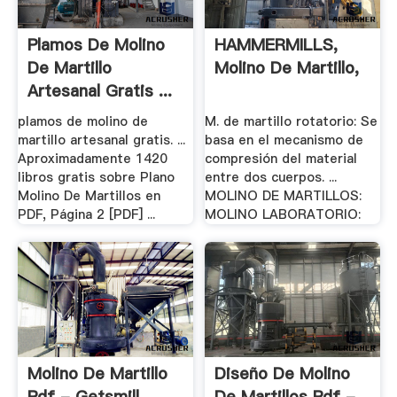
Plamos De Molino
HAMMERMILLS,
De Martillo
Molino De Martillo,
Artesanal Gratis ...
plamos de molino de
M. de martillo rotatorio: Se
martillo artesanal gratis. ...
basa en el mecanismo de
Aproximadamente 1420
compresión del material
libros gratis sobre Plano
entre dos cuerpos. ...
Molino De Martillos en
MOLINO DE MARTILLOS:
PDF, Página 2 [PDF] ...
MOLINO LABORATORIO:
Molino De Martillo
Diseño De Molino
Pdf - Getsmill
De Martillos Pdf -