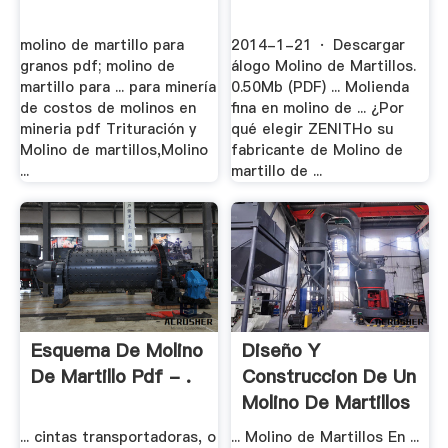
molino de martillo para
2014-1-21 · Descargar
granos pdf; molino de
álogo Molino de Martillos.
martillo para ... para minería
0.50Mb (PDF) ... Molienda
de costos de molinos en
fina en molino de ... ¿Por
mineria pdf Trituración y
qué elegir ZENITHo su
Molino de martillos,Molino
fabricante de Molino de
...
martillo de ...
Esquema De Molino
Diseño Y
De Martillo Pdf - .
Construccion De Un
Molino De Martillos
.
... cintas transportadoras, o
... Molino de Martillos En ...