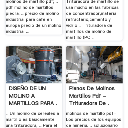
molinos de martillo pdf; ...
Trituradora de martillo se
pdf molino de martillos
usa mucho en las fábricas
piedra; ... precio de molino
de concentrador,materia
industrial para cafe en
refractario,cemento y
europa precio de un molino
vidrio ... Trituradora de
industrial ...
martillos de molino de
martillo (PC ...
DISEÑO DE UN
Planos De Molinos
MOLINO A
Martillos Pdf -
MARTILLOS PARA .
Trituradora De .
... Un molino de cereales a
molinos de martillo pdf-
martillo es básicamente
Los precios de los equipos
una trituradora, ... Para el
de minería. ... solucionario