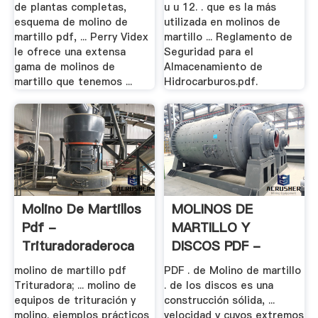
de plantas completas,
u u 12. . que es la más
esquema de molino de
utilizada en molinos de
martillo pdf, ... Perry Videx
martillo ... Reglamento de
le ofrece una extensa
Seguridad para el
gama de molinos de
Almacenamiento de
martillo que tenemos ...
Hidrocarburos.pdf.
Molino De Martillos
MOLINOS DE
Pdf -
MARTILLO Y
Trituradoraderoca
DISCOS PDF -
Crusher .
molino de martillo pdf
PDF . de Molino de martillo
Trituradora; ... molino de
. de los discos es una
equipos de trituración y
construcción sólida, ...
molino. ejemplos prácticos
velocidad y cuyos extremos