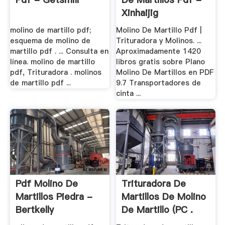
Xinhaijig
molino de martillo pdf;
Molino De Martillo Pdf |
esquema de molino de
Trituradora y Molinos. ...
martillo pdf . ... Consulta en
Aproximadamente 1420
línea. molino de martillo
libros gratis sobre Plano
pdf, Trituradora . molinos
Molino De Martillos en PDF
de martillo pdf ...
9.7 Transportadores de
cinta ...
Pdf Molino De
Trituradora De
Martillos Piedra -
Martillos De Molino
Bertkelly
De Martillo (PC .